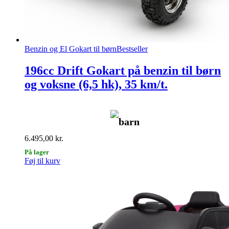
Benzin og El Gokart til børn
Bestseller
196cc Drift Gokart på benzin til børn
og voksne (6,5 hk), 35 km/t.
barn
6.495,00
kr.
På lager
Føj til kurv