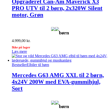
Opgraderet Can-Am Maverick X3
PRO UTV til 2 børn, 2x320W Silent
motor, Grøn
børn
4.999,00
kr.
Ikke på lager
Læs mere
Bestseller
Elbiler til børn
Mercedes G63 AMG XXL til 2 børn,
4x24V 200W med EVA-gummihjul,
Sort
børn