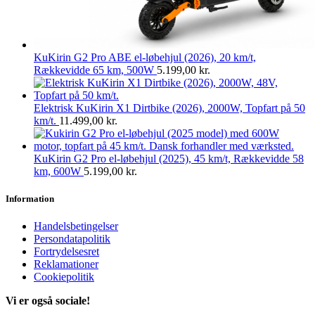
KuKirin G2 Pro ABE el-løbehjul (2026), 20 km/t,
Rækkevidde 65 km, 500W
5.199,00
kr.
Elektrisk KuKirin X1 Dirtbike (2026), 2000W, Topfart på 50
km/t.
11.499,00
kr.
KuKirin G2 Pro el-løbehjul (2025), 45 km/t, Rækkevidde 58
km, 600W
5.199,00
kr.
Information
Handelsbetingelser
Persondatapolitik
Fortrydelsesret
Reklamationer
Cookiepolitik
Vi er også sociale!