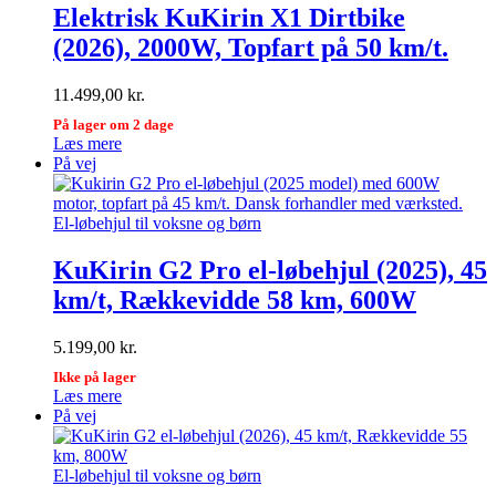
Elektrisk KuKirin X1 Dirtbike
(2026), 2000W, Topfart på 50 km/t.
11.499,00
kr.
På lager om 2 dage
Læs mere
På vej
El-løbehjul til voksne og børn
KuKirin G2 Pro el-løbehjul (2025), 45
km/t, Rækkevidde 58 km, 600W
5.199,00
kr.
Ikke på lager
Læs mere
På vej
El-løbehjul til voksne og børn