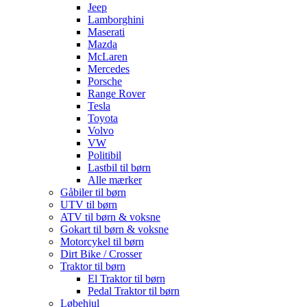
Jeep
Lamborghini
Maserati
Mazda
McLaren
Mercedes
Porsche
Range Rover
Tesla
Toyota
Volvo
VW
Politibil
Lastbil til børn
Alle mærker
Gåbiler til børn
UTV til børn
ATV til børn & voksne
Gokart til børn & voksne
Motorcykel til børn
Dirt Bike / Crosser
Traktor til børn
El Traktor til børn
Pedal Traktor til børn
Løbehjul