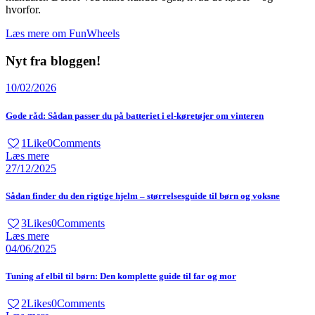
hvorfor.
Læs mere om FunWheels
Nyt fra bloggen!
10/02/2026
Gode råd: Sådan passer du på batteriet i el-køretøjer om vinteren
1
Like
0
Comments
Læs mere
27/12/2025
Sådan finder du den rigtige hjelm – størrelsesguide til børn og voksne
3
Likes
0
Comments
Læs mere
04/06/2025
Tuning af elbil til børn: Den komplette guide til far og mor
2
Likes
0
Comments