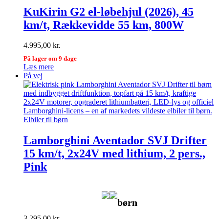
KuKirin G2 el-løbehjul (2026), 45
km/t, Rækkevidde 55 km, 800W
4.995,00
kr.
På lager om 9 dage
Læs mere
På vej
Elbiler til børn
Lamborghini Aventador SVJ Drifter
15 km/t, 2x24V med lithium, 2 pers.,
Pink
børn
3.295,00
kr.