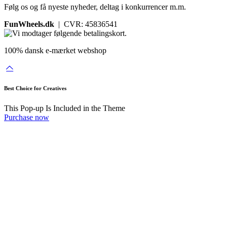
Følg os og få nyeste nyheder, deltag i konkurrencer m.m.
FunWheels.dk
| CVR: 45836541
100% dansk e-mærket webshop
Best Choice for Creatives
This Pop-up Is Included in the Theme
Purchase now