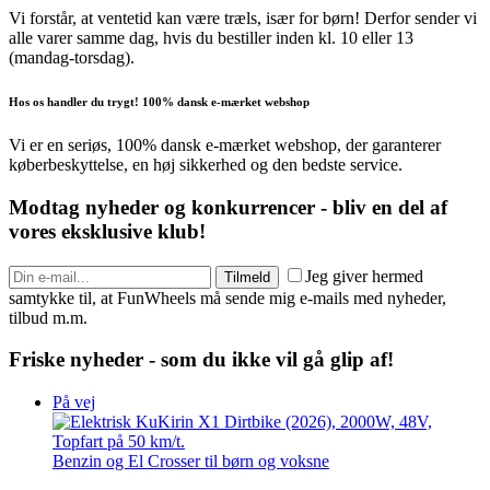
Vi forstår, at ventetid kan være træls, især for børn! Derfor sender vi
alle varer samme dag, hvis du bestiller inden kl. 10 eller 13
(mandag-torsdag).
Hos os handler du trygt! 100% dansk e-mærket webshop
Vi er en seriøs, 100% dansk e-mærket webshop, der garanterer
køberbeskyttelse, en høj sikkerhed og den bedste service.
Modtag nyheder og konkurrencer - bliv en del af
vores eksklusive klub!
Jeg giver hermed
Tilmeld
samtykke til, at FunWheels må sende mig e-mails med nyheder,
tilbud m.m.
Friske nyheder - som du ikke vil gå glip af!
På vej
Benzin og El Crosser til børn og voksne