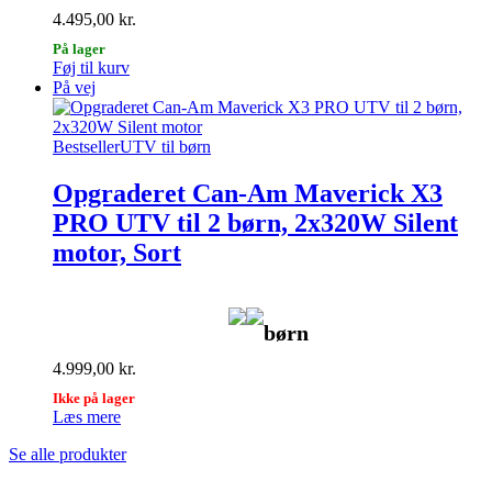
4.495,00
kr.
På lager
Føj til kurv
På vej
Bestseller
UTV til børn
Opgraderet Can-Am Maverick X3
PRO UTV til 2 børn, 2x320W Silent
motor, Sort
børn
4.999,00
kr.
Ikke på lager
Læs mere
Se alle produkter