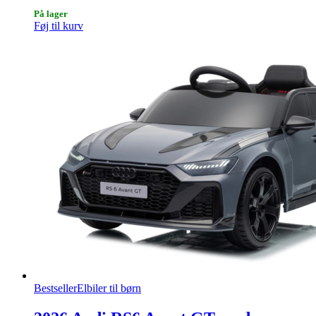
På lager
Føj til kurv
Bestseller
Elbiler til børn