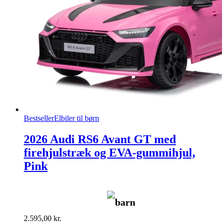
Bestseller
Elbiler til børn
2026 Audi RS6 Avant GT med
firehjulstræk og EVA-gummihjul,
Pink
barn
2.595,00
kr.