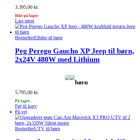
3.395,00
kr.
Ikke på lager
Læs mere
Bestseller
Elbiler til børn
Peg Perego Gaucho XP Jeep til børn,
2x24V 480W med Lithium
børn
5.795,00
kr.
På lager
Føj til kurv
På vej
Bestseller
UTV til børn