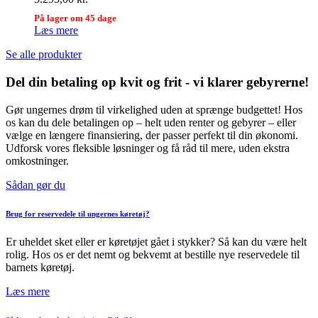
På lager om 45 dage
Læs mere
Se alle produkter
Del din betaling op kvit og frit - vi klarer gebyrerne!
Gør ungernes drøm til virkelighed uden at sprænge budgettet! Hos
os kan du dele betalingen op – helt uden renter og gebyrer – eller
vælge en længere finansiering, der passer perfekt til din økonomi.
Udforsk vores fleksible løsninger og få råd til mere, uden ekstra
omkostninger.
Sådan gør du
Brug for reservedele til ungernes køretøj?
Er uheldet sket eller er køretøjet gået i stykker? Så kan du være helt
rolig. Hos os er det nemt og bekvemt at bestille nye reservedele til
barnets køretøj.
Læs mere