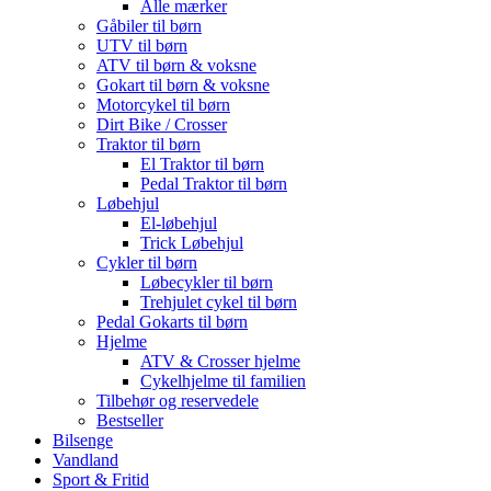
Alle mærker
Gåbiler til børn
UTV til børn
ATV til børn & voksne
Gokart til børn & voksne
Motorcykel til børn
Dirt Bike / Crosser
Traktor til børn
El Traktor til børn
Pedal Traktor til børn
Løbehjul
El-løbehjul
Trick Løbehjul
Cykler til børn
Løbecykler til børn
Trehjulet cykel til børn
Pedal Gokarts til børn
Hjelme
ATV & Crosser hjelme
Cykelhjelme til familien
Tilbehør og reservedele
Bestseller
Bilsenge
Vandland
Sport & Fritid