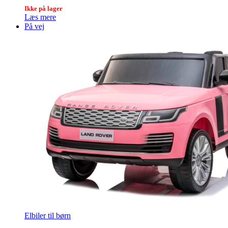
Ikke på lager
Læs mere
På vej
Elbiler til børn