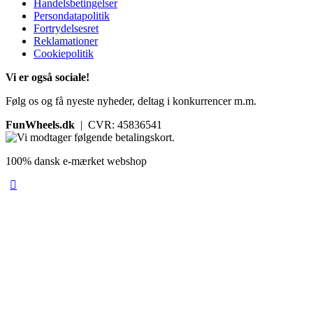
Handelsbetingelser
Persondatapolitik
Fortrydelsesret
Reklamationer
Cookiepolitik
Vi er også sociale!
Følg os og få nyeste nyheder, deltag i konkurrencer m.m.
FunWheels.dk
| CVR: 45836541
100% dansk e-mærket webshop