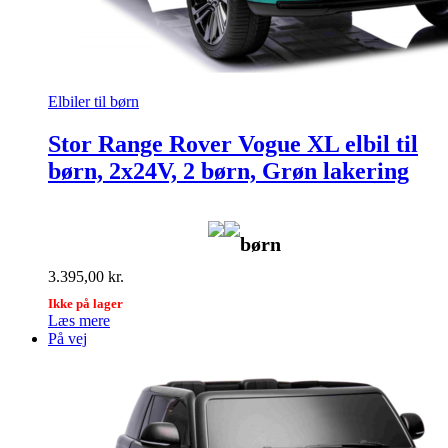
Elbiler til børn
Stor Range Rover Vogue XL elbil til
børn, 2x24V, 2 børn, Grøn lakering
børn
3.395,00
kr.
Ikke på lager
Læs mere
På vej