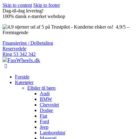
Skip to content
Skip to footer
Dag-til-dag levering!
100% dansk e-mærket webshop
4,9/5 –
Fremragende
Finansiering / Delbetaling
Reservedele
Ring 53 342 342
Forside
Køretøjer
Elbiler til børn
Audi
BMW
Chevrolet
Dodge
Fiat
Ford
Jeep
Lamborghini
Maserati