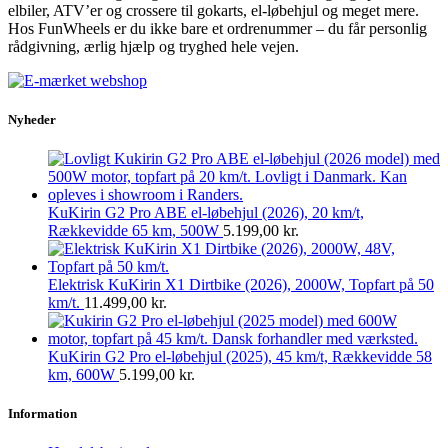
elbiler, ATV’er og crossere til gokarts, el-løbehjul og meget mere.
Hos FunWheels er du ikke bare et ordrenummer – du får personlig
rådgivning, ærlig hjælp og tryghed hele vejen.
Nyheder
KuKirin G2 Pro ABE el-løbehjul (2026), 20 km/t,
Rækkevidde 65 km, 500W
5.199,00
kr.
Elektrisk KuKirin X1 Dirtbike (2026), 2000W, Topfart på 50
km/t.
11.499,00
kr.
KuKirin G2 Pro el-løbehjul (2025), 45 km/t, Rækkevidde 58
km, 600W
5.199,00
kr.
Information