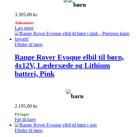
børn
3.395,00
kr.
Ankommet
Læs mere
Elbiler til børn
Range Rover Evoque elbil til børn,
4x12V, Lædersæde og Lithium
batteri, Pink
barn
2.195,00
kr.
På lager
Føj til kurv
Elbiler til børn