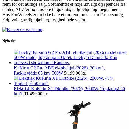
frem for det hurtige salg. Sortimentet er nøje udvalgt og spænder fra
elbiler, ATV’er og crossere til gokarts, el-løbehjul og meget mere.
Hos FunWheels er du ikke bare et ordrenummer – du får personlig
rådgivning, ærlig hjælp og tryghed hele vejen.
Nyheder
KuKirin G2 Pro ABE el-løbehjul (2026), 20 km/t,
Rækkevidde 65 km, 500W
5.199,00
kr.
Elektrisk KuKirin X1 Dirtbike (2026), 2000W, Topfart på 50
km/t.
11.499,00
kr.