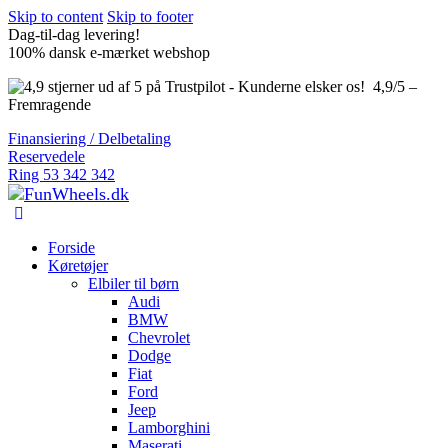
Skip to content
Skip to footer
Dag-til-dag levering!
100% dansk e-mærket webshop
4,9/5 –
Fremragende
Finansiering / Delbetaling
Reservedele
Ring 53 342 342
Forside
Køretøjer
Elbiler til børn
Audi
BMW
Chevrolet
Dodge
Fiat
Ford
Jeep
Lamborghini
Maserati