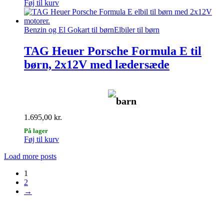
Føj til kurv
Benzin og El Gokart til børn
Elbiler til børn
TAG Heuer Porsche Formula E til
børn, 2x12V med lædersæde
barn
1.695,00
kr.
På lager
Føj til kurv
Load more posts
1
2
→