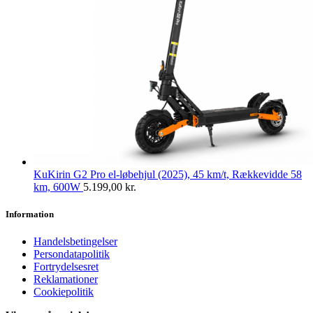
KuKirin G2 Pro el-løbehjul (2025), 45 km/t, Rækkevidde 58
km, 600W
5.199,00
kr.
Information
Handelsbetingelser
Persondatapolitik
Fortrydelsesret
Reklamationer
Cookiepolitik