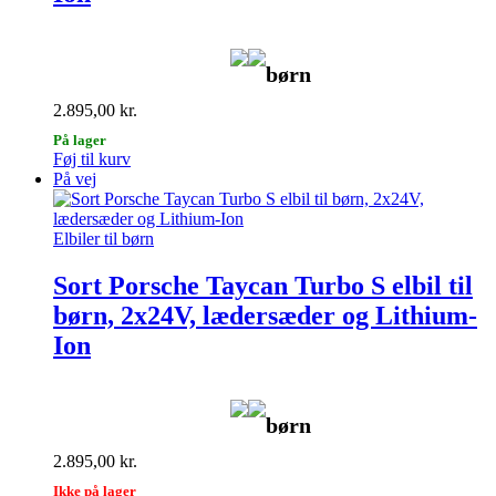
børn
2.895,00
kr.
På lager
Føj til kurv
På vej
Elbiler til børn
Sort Porsche Taycan Turbo S elbil til
børn, 2x24V, lædersæder og Lithium-
Ion
børn
2.895,00
kr.
Ikke på lager