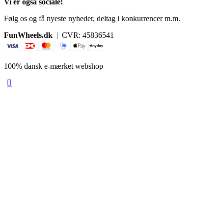
Vi er også sociale!
Følg os og få nyeste nyheder, deltag i konkurrencer m.m.
FunWheels.dk
| CVR: 45836541
100% dansk e-mærket webshop