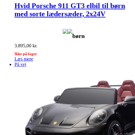
Hvid Porsche 911 GT3 elbil til børn
med sorte lædersæder, 2x24V
børn
3.895,00
kr.
Ikke på lager
Læs mere
På vej