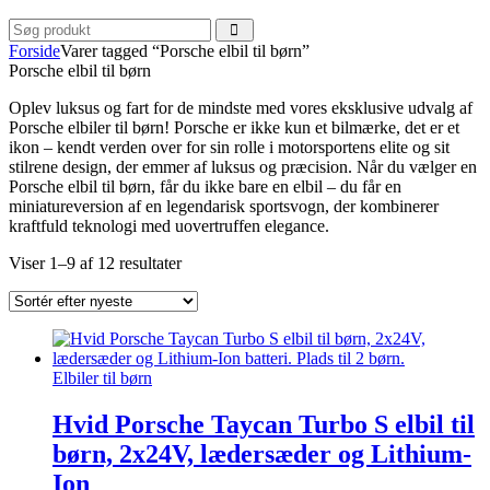
Forside
Varer tagged “Porsche elbil til børn”
Porsche elbil til børn
Oplev luksus og fart for de mindste med vores eksklusive udvalg af
Porsche elbiler til børn! Porsche er ikke kun et bilmærke, det er et
ikon – kendt verden over for sin rolle i motorsportens elite og sit
stilrene design, der emmer af luksus og præcision. Når du vælger en
Porsche elbil til børn, får du ikke bare en elbil – du får en
miniatureversion af en legendarisk sportsvogn, der kombinerer
kraftfuld teknologi med uovertruffen elegance.
Sorteret
Viser 1–9 af 12 resultater
efter
seneste
Elbiler til børn
Hvid Porsche Taycan Turbo S elbil til
børn, 2x24V, lædersæder og Lithium-
Ion