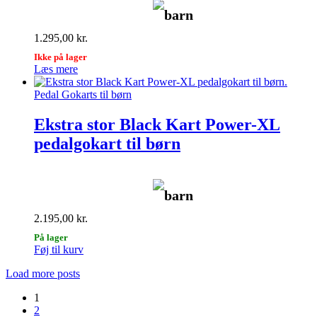
barn
1.295,00
kr.
Ikke på lager
Læs mere
Pedal Gokarts til børn
Ekstra stor Black Kart Power-XL
pedalgokart til børn
barn
2.195,00
kr.
På lager
Føj til kurv
Load more posts
1
2