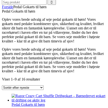
Forside
Pedal Gokarts til børn
Pedal Gokarts til børn
Oplev vores brede udvalg af seje pedal gokarts til børn! Vores
gokarts med pedaler kombinerer sjov, sikkerhed og kvalitet, hvilket
sikrer dit barn en fantastisk køreoplevelse. Uanset om det er til
racerkørsel i haven eller en tur på villavejene, finder du her den
perfekte pedal gokart til dit barn. Se vores seje modeller i højeste
kvalitet – klar til at give dit barn timevis af sjov!
Oplev vores brede udvalg af seje pedal gokarts til børn! Vores
gokarts med pedaler kombinerer sjov, sikkerhed og kvalitet, hvilket
sikrer dit barn en fantastisk køreoplevelse. Uanset om det er til
racerkørsel i haven eller en tur på villavejene, finder du her den
perfekte pedal gokart til dit barn. Se vores seje modeller i højeste
kvalitet – klar til at give dit barn timevis af sjov!
Sorteret
Viser 1–9 af 16 resultater
efter
seneste
Pedal Gokarts til børn