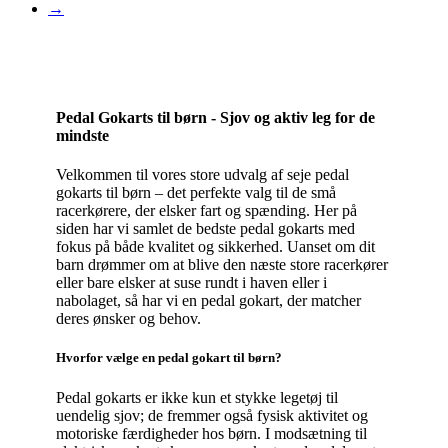
→
Pedal Gokarts til børn - Sjov og aktiv leg for de
mindste
Velkommen til vores store udvalg af seje pedal
gokarts til børn – det perfekte valg til de små
racerkørere, der elsker fart og spænding. Her på
siden har vi samlet de bedste pedal gokarts med
fokus på både kvalitet og sikkerhed. Uanset om dit
barn drømmer om at blive den næste store racerkører
eller bare elsker at suse rundt i haven eller i
nabolaget, så har vi en pedal gokart, der matcher
deres ønsker og behov.
Hvorfor vælge en pedal gokart til børn?
Pedal gokarts er ikke kun et stykke legetøj til
uendelig sjov; de fremmer også fysisk aktivitet og
motoriske færdigheder hos børn. I modsætning til