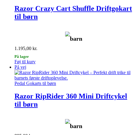
Razor Crazy Cart Shuffle Driftgokart
til børn
barn
1.195,00
kr.
På lager
Føj til kurv
På vej
Pedal Gokarts til børn
Razor RipRider 360 Mini Driftcykel
til børn
barn