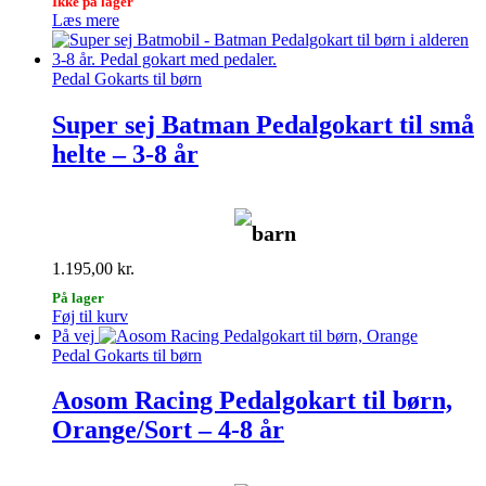
Ikke på lager
Læs mere
Pedal Gokarts til børn
Super sej Batman Pedalgokart til små
helte – 3-8 år
barn
1.195,00
kr.
På lager
Føj til kurv
På vej
Pedal Gokarts til børn
Aosom Racing Pedalgokart til børn,
Orange/Sort – 4-8 år