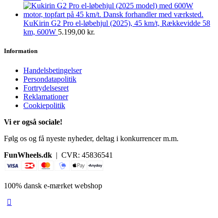
KuKirin G2 Pro el-løbehjul (2025), 45 km/t, Rækkevidde 58
km, 600W
5.199,00
kr.
Information
Handelsbetingelser
Persondatapolitik
Fortrydelsesret
Reklamationer
Cookiepolitik
Vi er også sociale!
Følg os og få nyeste nyheder, deltag i konkurrencer m.m.
FunWheels.dk
| CVR: 45836541
100% dansk e-mærket webshop