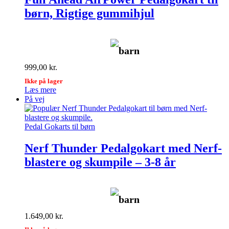
børn, Rigtige gummihjul
barn
999,00
kr.
Ikke på lager
Læs mere
På vej
Pedal Gokarts til børn
Nerf Thunder Pedalgokart med Nerf-
blastere og skumpile – 3-8 år
barn
1.649,00
kr.