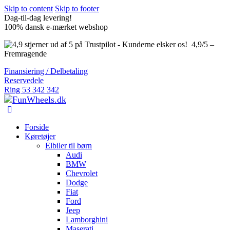
Skip to content
Skip to footer
Dag-til-dag levering!
100% dansk e-mærket webshop
4,9/5 –
Fremragende
Finansiering / Delbetaling
Reservedele
Ring 53 342 342
Forside
Køretøjer
Elbiler til børn
Audi
BMW
Chevrolet
Dodge
Fiat
Ford
Jeep
Lamborghini
Maserati