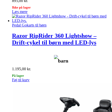
895,00
kr.
Ikke på lager
Læs mere
Pedal Gokarts til børn
Razor RipRider 360 Lightshow –
Drift-cykel til børn med LED-lys
barn
1.195,00
kr.
På lager
Føj til kurv