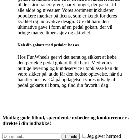
til de større racerkørere, har vi noget, der passer til
alle aldre og niveauer. Vores sortiment inkluderer
populære mærker på licens, som er kendt for deres
kvalitet og innovative design. Giv dit barn den
ultimative gave i form af en pedal gokart, der vil
bringe mange timers sjov og aktivitet.
Køb din gokart med pedaler hos os
Hos FunWheels gør vi det nemt og sikkert at købe
den perfekte pedal gokart til dit barn. Med vores
hurtige levering og kundeservice i topklasse kan du
være sikker på, at du får den bedste oplevelse, når du
handler hos os. Gå på opdagelse i vores udvalg af
pedal gokarts til børn, og find din favorit i dag!
Modtag gode tilbud, spændende nyheder og konkurrencer -
direkte i din indbakke!
Jeg giver hermed
Tilmeld