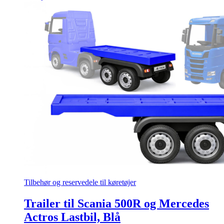
Tilbehør og reservedele til køretøjer
Trailer til Scania 500R og Mercedes
Actros Lastbil, Blå