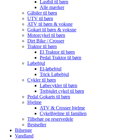
Lastbil til børn
Alle mærker
Gåbiler til børn
UTV til børn
ATV til børn & voksne
Gokart til børn & voksne
Motorcykel til børn
Dirt Bike / Crosser
Traktor til børn
El Traktor til børn
Pedal Traktor til børn
Løbehjul
El-løbehjul
Trick Løbehjul
Cykler til børn
Løbecykler til børn
Trehjulet cykel til børn
Pedal Gokarts til børn
Hjelme
ATV & Crosser hjelme
Cykelhjelme til familien
Tilbehør og reservedele
Bestseller
Bilsenge
Vandland