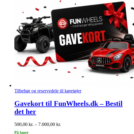
Tilbehør og reservedele til køretøjer
Gavekort til FunWheels.dk – Bestil
det her
Prisinterval:
500,00
kr.
–
7.000,00
kr.
500,00 kr.
På lager