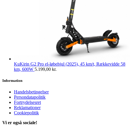
KuKirin G2 Pro el-løbehjul (2025), 45 km/t, Rækkevidde 58
km, 600W
5.199,00
kr.
Information
Handelsbetingelser
Persondatapolitik
Fortrydelsesret
Reklamationer
Cookiepolitik
Vi er også sociale!