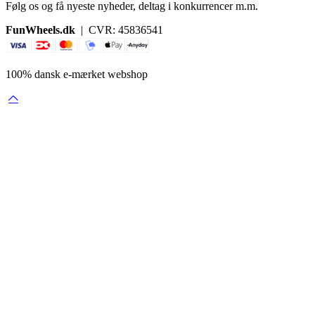
Følg os og få nyeste nyheder, deltag i konkurrencer m.m.
FunWheels.dk
| CVR: 45836541
100% dansk e-mærket webshop