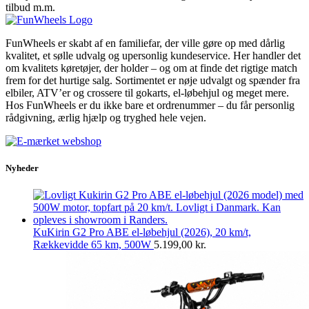
tilbud m.m.
FunWheels er skabt af en familiefar, der ville gøre op med dårlig
kvalitet, et sølle udvalg og upersonlig kundeservice. Her handler det
om kvalitets køretøjer, der holder – og om at finde det rigtige match
frem for det hurtige salg. Sortimentet er nøje udvalgt og spænder fra
elbiler, ATV’er og crossere til gokarts, el-løbehjul og meget mere.
Hos FunWheels er du ikke bare et ordrenummer – du får personlig
rådgivning, ærlig hjælp og tryghed hele vejen.
Nyheder
KuKirin G2 Pro ABE el-løbehjul (2026), 20 km/t,
Rækkevidde 65 km, 500W
5.199,00
kr.