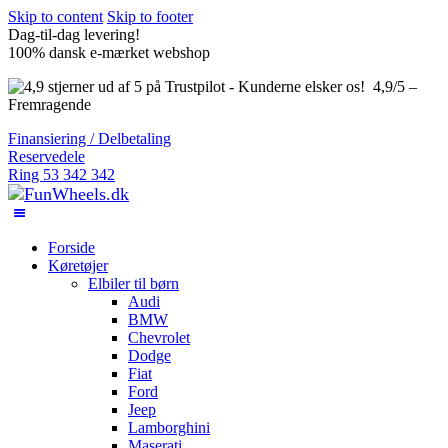
Skip to content
Skip to footer
Dag-til-dag levering!
100% dansk e-mærket webshop
4,9/5 –
Fremragende
Finansiering / Delbetaling
Reservedele
Ring 53 342 342
Forside
Køretøjer
Elbiler til børn
Audi
BMW
Chevrolet
Dodge
Fiat
Ford
Jeep
Lamborghini
Maserati