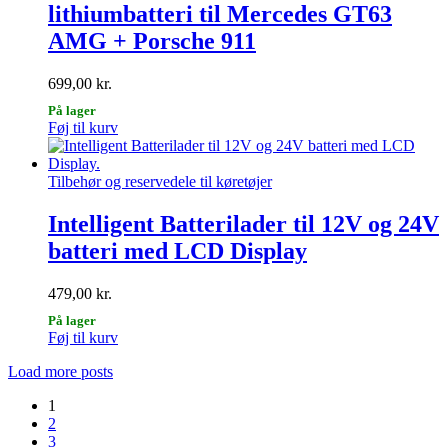
lithiumbatteri til Mercedes GT63
AMG + Porsche 911
699,00
kr.
På lager
Føj til kurv
Tilbehør og reservedele til køretøjer
Intelligent Batterilader til 12V og 24V
batteri med LCD Display
479,00
kr.
På lager
Føj til kurv
Load more posts
1
2
3