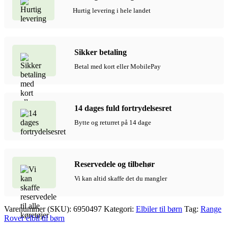
EVA-
Hurtig levering i hele landet
gummihjul,
Sort
antal
Sikker betaling
Betal med kort eller MobilePay
14 dages fuld fortrydelsesret
Bytte og returret på 14 dage
Reservedele og tilbehør
Vi kan altid skaffe det du mangler
Varenummer (SKU):
6950497
Kategori:
Elbiler til børn
Tag:
Range
Rover elbil til børn