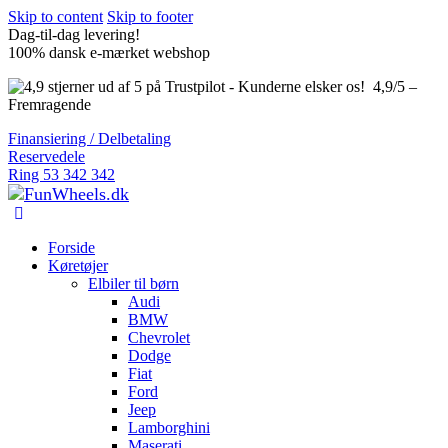
Skip to content
Skip to footer
Dag-til-dag levering!
100% dansk e-mærket webshop
4,9/5 –
Fremragende
Finansiering / Delbetaling
Reservedele
Ring 53 342 342
Forside
Køretøjer
Elbiler til børn
Audi
BMW
Chevrolet
Dodge
Fiat
Ford
Jeep
Lamborghini
Maserati