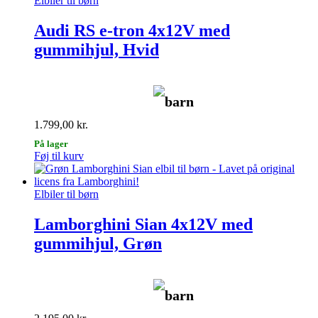
Elbiler til børn
Audi RS e-tron 4x12V med
gummihjul, Hvid
barn
1.799,00
kr.
På lager
Føj til kurv
Elbiler til børn
Lamborghini Sian 4x12V med
gummihjul, Grøn
barn