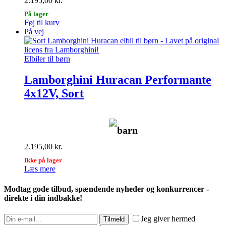
2.195,00
kr.
På lager
Føj til kurv
På vej
Elbiler til børn
Lamborghini Huracan Performante
4x12V, Sort
barn
2.195,00
kr.
Ikke på lager
Læs mere
Modtag gode tilbud, spændende nyheder og konkurrencer -
direkte i din indbakke!
Jeg giver hermed
Tilmeld