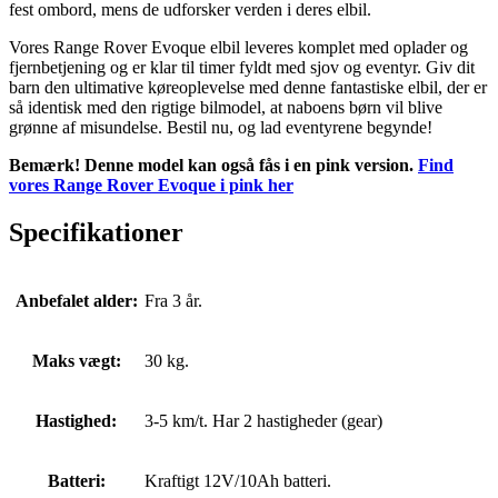
fest ombord, mens de udforsker verden i deres elbil.
Vores Range Rover Evoque elbil leveres komplet med oplader og
fjernbetjening og er klar til timer fyldt med sjov og eventyr. Giv dit
barn den ultimative køreoplevelse med denne fantastiske elbil, der er
så identisk med den rigtige bilmodel, at naboens børn vil blive
grønne af misundelse. Bestil nu, og lad eventyrene begynde!
Bemærk! Denne model kan også fås i en pink version.
Find
vores Range Rover Evoque i pink her
Specifikationer
Anbefalet alder:
Fra 3 år.
Maks vægt:
30 kg.
Hastighed:
3-5 km/t. Har 2 hastigheder (gear)
Batteri:
Kraftigt 12V/10Ah batteri.