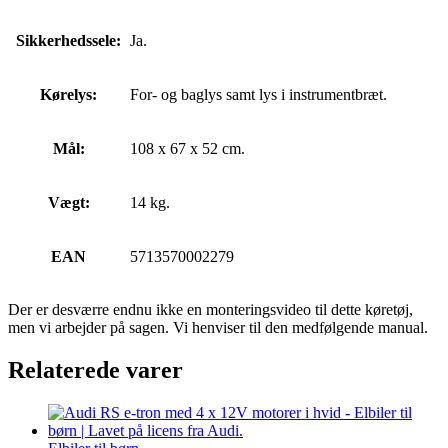
Sikkerhedssele:
Ja.
Kørelys:
For- og baglys samt lys i instrumentbræt.
Mål:
108 x 67 x 52 cm.
Vægt:
14 kg.
EAN
5713570002279
Der er desværre endnu ikke en monteringsvideo til dette køretøj,
men vi arbejder på sagen. Vi henviser til den medfølgende manual.
Relaterede varer