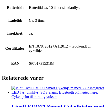
Batteritid:
Batteritid ca. 10 timer standardlys.
Ladetid:
Ca. 3 timer
Insektnet:
Ja.
EN 1078: 2012+A1:2012 – Godkendt til
Certifikater:
cykelhjelm.
EAN
6970173153183
Relaterede varer
Cykelhjelm til børn og voksne
Livall EVO21 Smart Cykelhjelm med