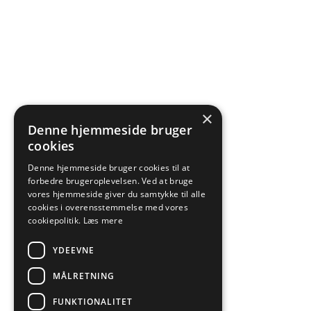
×
Denne hjemmeside bruger
cookies
Denne hjemmeside bruger cookies til at
forbedre brugeroplevelsen. Ved at bruge
vores hjemmeside giver du samtykke til alle
cookies i overensstemmelse med vores
cookiepolitik.
Læs mere
YDEEVNE
MÅLRETNING
FUNKTIONALITET