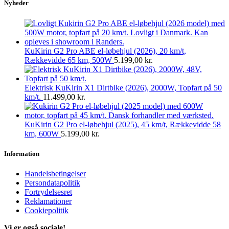
Nyheder
KuKirin G2 Pro ABE el-løbehjul (2026), 20 km/t,
Rækkevidde 65 km, 500W
5.199,00
kr.
Elektrisk KuKirin X1 Dirtbike (2026), 2000W, Topfart på 50
km/t.
11.499,00
kr.
KuKirin G2 Pro el-løbehjul (2025), 45 km/t, Rækkevidde 58
km, 600W
5.199,00
kr.
Information
Handelsbetingelser
Persondatapolitik
Fortrydelsesret
Reklamationer
Cookiepolitik
Vi er også sociale!