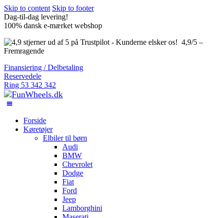
Skip to content
Skip to footer
Dag-til-dag levering!
100% dansk e-mærket webshop
4,9/5 –
Fremragende
Finansiering / Delbetaling
Reservedele
Ring 53 342 342
Forside
Køretøjer
Elbiler til børn
Audi
BMW
Chevrolet
Dodge
Fiat
Ford
Jeep
Lamborghini
Maserati