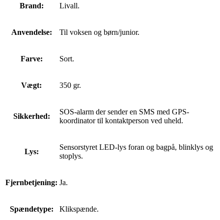
Brand:
Livall.
Anvendelse:
Til voksen og børn/junior.
Farve:
Sort.
Vægt:
350 gr.
SOS-alarm der sender en SMS med GPS-
Sikkerhed:
koordinator til kontaktperson ved uheld.
Sensorstyret LED-lys foran og bagpå, blinklys og
Lys:
stoplys.
Fjernbetjening:
Ja.
Spændetype:
Klikspænde.