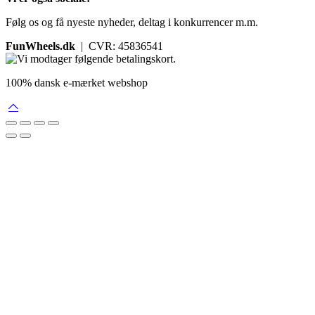
Følg os og få nyeste nyheder, deltag i konkurrencer m.m.
FunWheels.dk
| CVR: 45836541
100% dansk e-mærket webshop