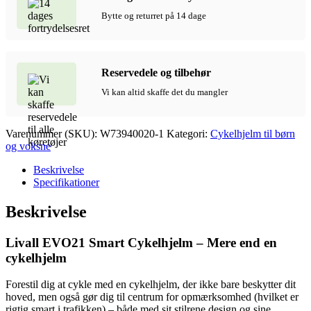
Bytte og returret på 14 dage
Reservedele og tilbehør
Vi kan altid skaffe det du mangler
Varenummer (SKU):
W73940020-1
Kategori:
Cykelhjelm til børn
og voksne
Beskrivelse
Specifikationer
Beskrivelse
Livall EVO21 Smart Cykelhjelm – Mere end en
cykelhjelm
Forestil dig at cykle med en cykelhjelm, der ikke bare beskytter dit
hoved, men også gør dig til centrum for opmærksomhed (hvilket er
rigtig smart i trafikken) – både med sit stilrene design og sine