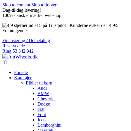
Skip to content
Skip to footer
Dag-til-dag levering!
100% dansk e-mærket webshop
4,9/5 –
Fremragende
Finansiering / Delbetaling
Reservedele
Ring 53 342 342
Forside
Køretøjer
Elbiler til børn
Audi
BMW
Chevrolet
Dodge
Fiat
Ford
Jeep
Lamborghini
Maserati