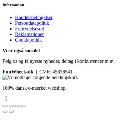
Information
Handelsbetingelser
Persondatapolitik
Fortrydelsesret
Reklamationer
Cookiepolitik
Vi er også sociale!
Følg os og få nyeste nyheder, deltag i konkurrencer m.m.
FunWheels.dk
| CVR: 45836541
100% dansk e-mærket webshop