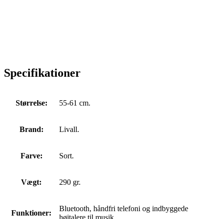
Specifikationer
Størrelse:
55-61 cm.
Brand:
Livall.
Farve:
Sort.
Vægt:
290 gr.
Bluetooth, håndfri telefoni og indbyggede
Funktioner:
højtalere til musik.