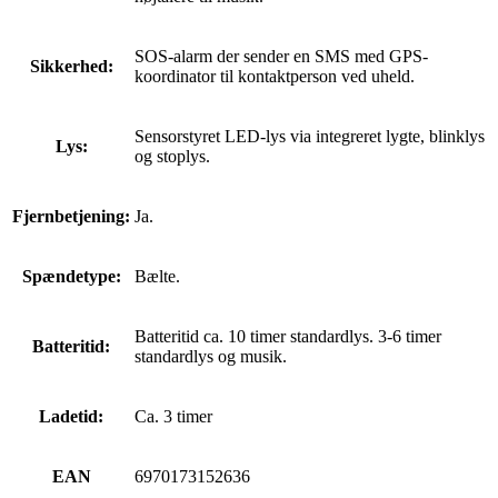
SOS-alarm der sender en SMS med GPS-
Sikkerhed:
koordinator til kontaktperson ved uheld.
Sensorstyret LED-lys via integreret lygte, blinklys
Lys:
og stoplys.
Fjernbetjening:
Ja.
Spændetype:
Bælte.
Batteritid ca. 10 timer standardlys. 3-6 timer
Batteritid:
standardlys og musik.
Ladetid:
Ca. 3 timer
EAN
6970173152636