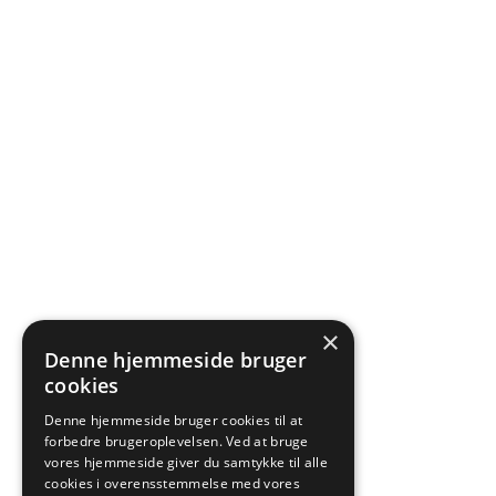
×
Denne hjemmeside bruger
cookies
Denne hjemmeside bruger cookies til at
forbedre brugeroplevelsen. Ved at bruge
vores hjemmeside giver du samtykke til alle
cookies i overensstemmelse med vores