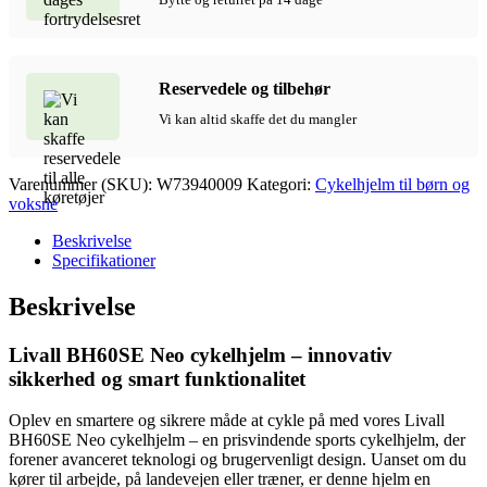
Reservedele og tilbehør
Vi kan altid skaffe det du mangler
Varenummer (SKU):
W73940009
Kategori:
Cykelhjelm til børn og
voksne
Beskrivelse
Specifikationer
Beskrivelse
Livall BH60SE Neo cykelhjelm – innovativ
sikkerhed og smart funktionalitet
Oplev en smartere og sikrere måde at cykle på med vores Livall
BH60SE Neo cykelhjelm – en prisvindende sports cykelhjelm, der
forener avanceret teknologi og brugervenligt design. Uanset om du
kører til arbejde, på landevejen eller træner, er denne hjelm en