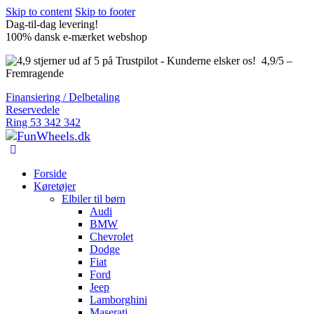
Skip to content
Skip to footer
Dag-til-dag levering!
100% dansk e-mærket webshop
4,9/5 –
Fremragende
Finansiering / Delbetaling
Reservedele
Ring 53 342 342
Forside
Køretøjer
Elbiler til børn
Audi
BMW
Chevrolet
Dodge
Fiat
Ford
Jeep
Lamborghini
Maserati