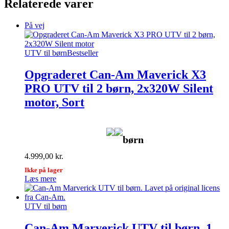
Relaterede varer
På vej
UTV til børn
Bestseller
Opgraderet Can-Am Maverick X3
PRO UTV til 2 børn, 2x320W Silent
motor, Sort
børn
4.999,00
kr.
Ikke på lager
Læs mere
UTV til børn
Can-Am Marverick UTV til børn, 1