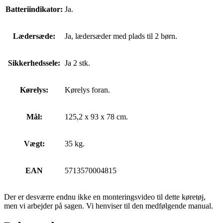
Batteriindikator:
Ja.
Lædersæde:
Ja, lædersæder med plads til 2 børn.
Sikkerhedssele:
Ja 2 stk.
Kørelys:
Kørelys foran.
Mål:
125,2 x 93 x 78 cm.
Vægt:
35 kg.
EAN
5713570004815
Der er desværre endnu ikke en monteringsvideo til dette køretøj,
men vi arbejder på sagen. Vi henviser til den medfølgende manual.