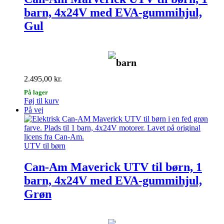
barn, 4x24V med EVA-gummihjul,
Gul
barn
2.495,00
kr.
På lager
Føj til kurv
På vej
UTV til børn
Can-Am Maverick UTV til børn, 1
barn, 4x24V med EVA-gummihjul,
Grøn