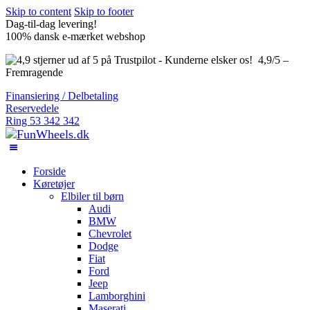
Skip to content
Skip to footer
Dag-til-dag levering!
100% dansk e-mærket webshop
4,9/5 –
Fremragende
Finansiering / Delbetaling
Reservedele
Ring 53 342 342
Forside
Køretøjer
Elbiler til børn
Audi
BMW
Chevrolet
Dodge
Fiat
Ford
Jeep
Lamborghini
Maserati