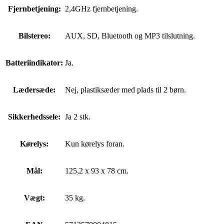
Fjernbetjening:
2,4GHz fjernbetjening.
Bilstereo:
AUX, SD, Bluetooth og MP3 tilslutning.
Batteriindikator:
Ja.
Lædersæde:
Nej, plastiksæder med plads til 2 børn.
Sikkerhedssele:
Ja 2 stk.
Kørelys:
Kun kørelys foran.
Mål:
125,2 x 93 x 78 cm.
Vægt:
35 kg.