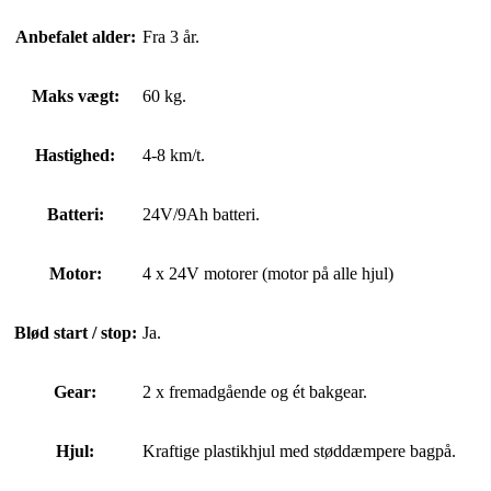
Anbefalet alder:
Fra 3 år.
Maks vægt:
60 kg.
Hastighed:
4-8 km/t.
Batteri:
24V/9Ah batteri.
Motor:
4 x 24V motorer (motor på alle hjul)
Blød start / stop:
Ja.
Gear:
2 x fremadgående og ét bakgear.
Hjul:
Kraftige plastikhjul med støddæmpere bagpå.