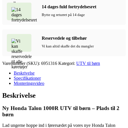
14 dages fuld fortrydelsesret
Bytte og returret på 14 dage
Reservedele og tilbehør
Vi kan altid skaffe det du mangler
Varenummer (SKU):
6951316
Kategori:
UTV til børn
Beskrivelse
Specifikationer
Monteringsvideo
Beskrivelse
Ny Honda Talon 1000R UTV til børn – Plads til 2
børn
Lad ungerne hoppe ind i førersædet på vores nye Honda Talon