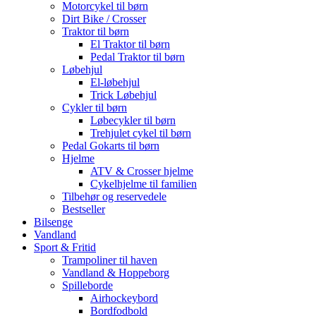
Motorcykel til børn
Dirt Bike / Crosser
Traktor til børn
El Traktor til børn
Pedal Traktor til børn
Løbehjul
El-løbehjul
Trick Løbehjul
Cykler til børn
Løbecykler til børn
Trehjulet cykel til børn
Pedal Gokarts til børn
Hjelme
ATV & Crosser hjelme
Cykelhjelme til familien
Tilbehør og reservedele
Bestseller
Bilsenge
Vandland
Sport & Fritid
Trampoliner til haven
Vandland & Hoppeborg
Spilleborde
Airhockeybord
Bordfodbold