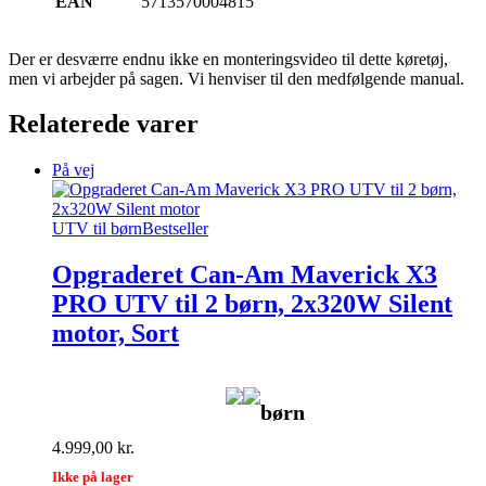
EAN
5713570004815
Der er desværre endnu ikke en monteringsvideo til dette køretøj,
men vi arbejder på sagen. Vi henviser til den medfølgende manual.
Relaterede varer
På vej
UTV til børn
Bestseller
Opgraderet Can-Am Maverick X3
PRO UTV til 2 børn, 2x320W Silent
motor, Sort
børn
4.999,00
kr.
Ikke på lager