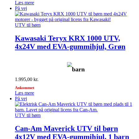
Læs mere
På vej
UTV til børn
Kawasaki Teryx KRX 1000 UTV,
4x24V med EVA-gummihjul, Grøn
barn
1.995,00
kr.
Ankommet
Læs mere
På vej
UTV til børn
Can-Am Maverick UTV til børn
4x12V med EVA-gummihjul, 1 barn