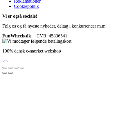
Reklamationer
Cookiepolitik
Vi er også sociale!
Følg os og få nyeste nyheder, deltag i konkurrencer m.m.
FunWheels.dk
| CVR: 45836541
100% dansk e-mærket webshop