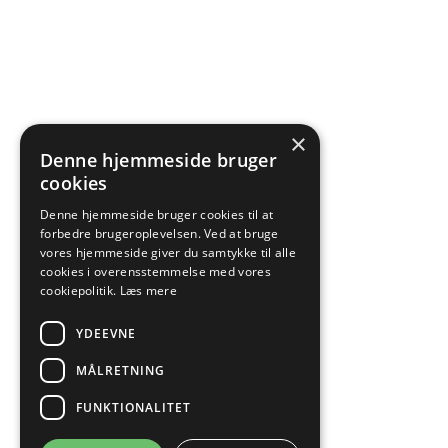
×
Denne hjemmeside bruger
cookies
Denne hjemmeside bruger cookies til at
forbedre brugeroplevelsen. Ved at bruge
vores hjemmeside giver du samtykke til alle
cookies i overensstemmelse med vores
cookiepolitik.
Læs mere
YDEEVNE
MÅLRETNING
FUNKTIONALITET