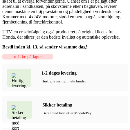
skabt til at overgå forventningerne. Uanset om I er på jagt efter
adrenalin i sandkassen, på skovstierne eller i baghaven, leverer
denne maskine en høj præstation og pålidelighed i verdensklasse.
Kommer med 4x24V motorer, støddæmpere bagpå, store hjul og
fjernbetjening til forældrekontrol.
UTV’en er selvfølgelig også produceret på original licens fra
Honda, der sikrer jer den bedste kvalitet og autentiske oplevelse.
Bestil inden kl. 13, så sender vi samme dag!
Ikke på lager
1-2 dages levering
Hurtig levering i hele landet
Sikker betaling
Betal med kort eller MobilePay