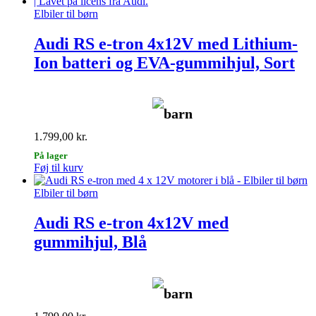
Elbiler til børn
Audi RS e-tron 4x12V med Lithium-
Ion batteri og EVA-gummihjul, Sort
barn
1.799,00
kr.
På lager
Føj til kurv
Elbiler til børn
Audi RS e-tron 4x12V med
gummihjul, Blå
barn