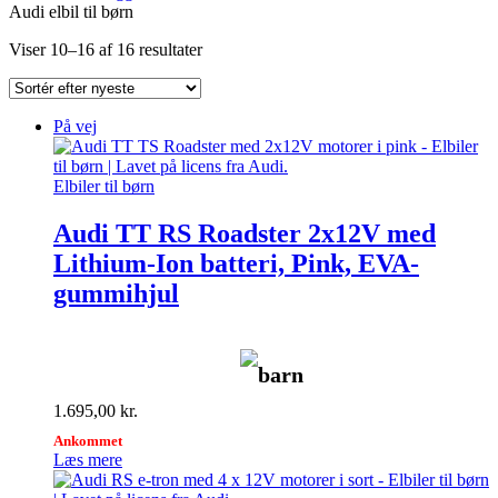
Audi elbil til børn
Sorteret
Viser 10–16 af 16 resultater
efter
seneste
På vej
Elbiler til børn
Audi TT RS Roadster 2x12V med
Lithium-Ion batteri, Pink, EVA-
gummihjul
barn
1.695,00
kr.
Ankommet
Læs mere