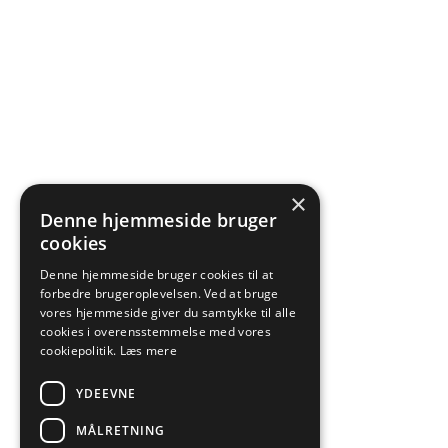
×
Denne hjemmeside bruger
cookies
Denne hjemmeside bruger cookies til at
forbedre brugeroplevelsen. Ved at bruge
vores hjemmeside giver du samtykke til alle
cookies i overensstemmelse med vores
cookiepolitik.
Læs mere
YDEEVNE
MÅLRETNING