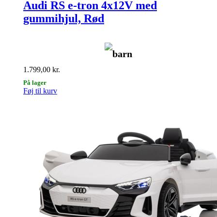
Audi RS e-tron 4x12V med
gummihjul, Rød
barn
1.799,00
kr.
På lager
Føj til kurv