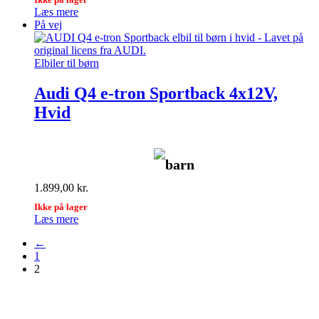
Læs mere
På vej
Elbiler til børn
Audi Q4 e-tron Sportback 4x12V,
Hvid
barn
1.899,00
kr.
Ikke på lager
Læs mere
←
1
2