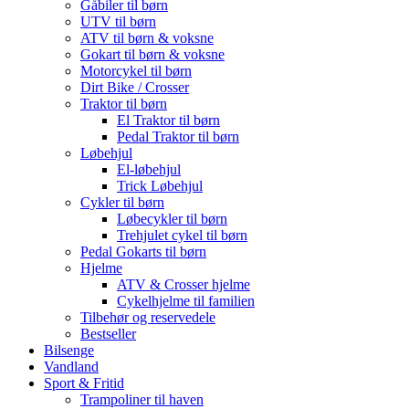
Gåbiler til børn
UTV til børn
ATV til børn & voksne
Gokart til børn & voksne
Motorcykel til børn
Dirt Bike / Crosser
Traktor til børn
El Traktor til børn
Pedal Traktor til børn
Løbehjul
El-løbehjul
Trick Løbehjul
Cykler til børn
Løbecykler til børn
Trehjulet cykel til børn
Pedal Gokarts til børn
Hjelme
ATV & Crosser hjelme
Cykelhjelme til familien
Tilbehør og reservedele
Bestseller
Bilsenge
Vandland
Sport & Fritid
Trampoliner til haven