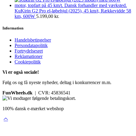
KuKirin G2 Pro el-løbehjul (2025), 45 km/t, Rækkevidde 58
km, 600W
5.199,00
kr.
Information
Handelsbetingelser
Persondatapolitik
Fortrydelsesret
Reklamationer
Cookiepolitik
Vi er også sociale!
Følg os og få nyeste nyheder, deltag i konkurrencer m.m.
FunWheels.dk
| CVR: 45836541
100% dansk e-mærket webshop