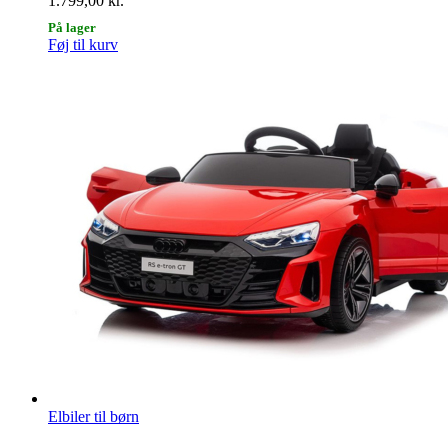
1.799,00
kr.
På lager
Føj til kurv
Elbiler til børn