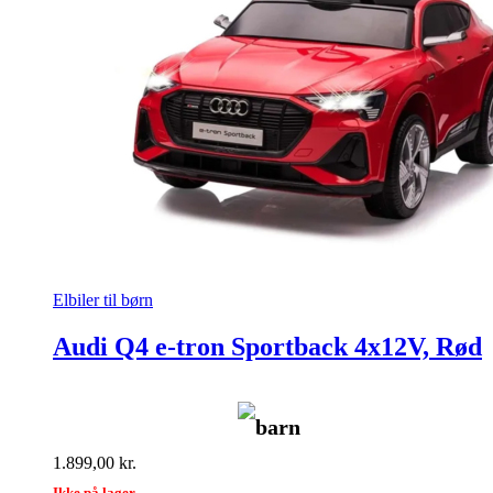
Elbiler til børn
Audi Q4 e-tron Sportback 4x12V, Rød
barn
1.899,00
kr.
Ikke på lager