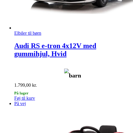
Elbiler til børn
Audi RS e-tron 4x12V med
gummihjul, Hvid
barn
1.799,00
kr.
På lager
Føj til kurv
På vej