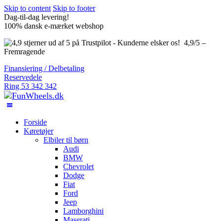
Skip to content
Skip to footer
Dag-til-dag levering!
100% dansk e-mærket webshop
4,9/5 –
Fremragende
Finansiering / Delbetaling
Reservedele
Ring 53 342 342
Forside
Køretøjer
Elbiler til børn
Audi
BMW
Chevrolet
Dodge
Fiat
Ford
Jeep
Lamborghini
Maserati