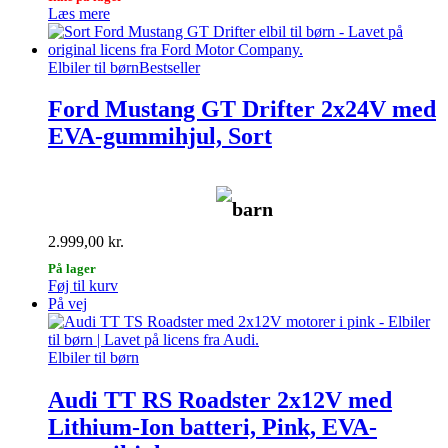
Læs mere
Elbiler til børn
Bestseller
Ford Mustang GT Drifter 2x24V med
EVA-gummihjul, Sort
barn
2.999,00
kr.
På lager
Føj til kurv
På vej
Elbiler til børn
Audi TT RS Roadster 2x12V med
Lithium-Ion batteri, Pink, EVA-