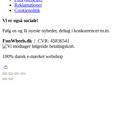
Reklamationer
Cookiepolitik
Vi er også sociale!
Følg os og få nyeste nyheder, deltag i konkurrencer m.m.
FunWheels.dk
| CVR: 45836541
100% dansk e-mærket webshop