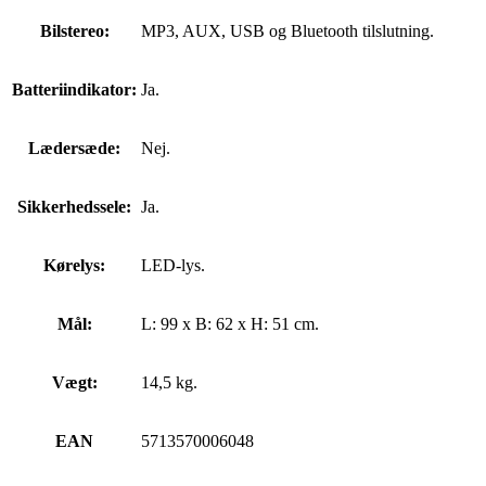
Bilstereo:
MP3, AUX, USB og Bluetooth tilslutning.
Batteriindikator:
Ja.
Lædersæde:
Nej.
Sikkerhedssele:
Ja.
Kørelys:
LED-lys.
Mål:
L: 99 x B: 62 x H: 51 cm.
Vægt:
14,5 kg.
EAN
5713570006048