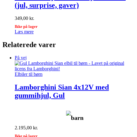
(jul, surprise, gaver)
349,00
kr.
Ikke på lager
Læs mere
Relaterede varer
På vej
Elbiler til børn
Lamborghini Sian 4x12V med
gummihjul, Gul
barn
2.195,00
kr.
Ikke på lager