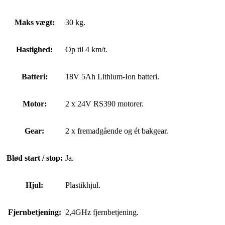
Maks vægt:
30 kg.
Hastighed:
Op til 4 km/t.
Batteri:
18V 5Ah Lithium-Ion batteri.
Motor:
2 x 24V RS390 motorer.
Gear:
2 x fremadgående og ét bakgear.
Blød start / stop:
Ja.
Hjul:
Plastikhjul.
Fjernbetjening:
2,4GHz fjernbetjening.