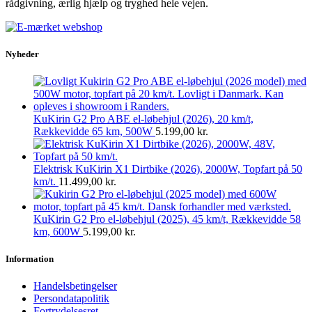
rådgivning, ærlig hjælp og tryghed hele vejen.
Nyheder
KuKirin G2 Pro ABE el-løbehjul (2026), 20 km/t,
Rækkevidde 65 km, 500W
5.199,00
kr.
Elektrisk KuKirin X1 Dirtbike (2026), 2000W, Topfart på 50
km/t.
11.499,00
kr.
KuKirin G2 Pro el-løbehjul (2025), 45 km/t, Rækkevidde 58
km, 600W
5.199,00
kr.
Information
Handelsbetingelser
Persondatapolitik
Fortrydelsesret