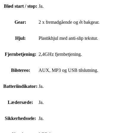
Blød start / stop:
Ja.
Gear:
2 x fremadgående og ét bakgear.
Hjul:
Plastikhjul med anti-slip tekstur.
Fjernbetjening:
2,4GHz fjernbetjening.
Bilstereo:
AUX, MP3 og USB tilslutning.
Batteriindikator:
Ja.
Lædersæde:
Ja.
Sikkerhedssele:
Ja.