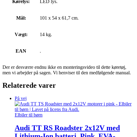
Kørelys:
LED lys.
Mål:
101 x 54 x 61,7 cm.
Vægt:
14 kg.
EAN
.
Der er desværre endnu ikke en monteringsvideo til dette køretøj,
men vi arbejder på sagen. Vi henviser til den medfølgende manual.
Relaterede varer
På vej
Elbiler til børn
Audi TT RS Roadster 2x12V med
Lithium-Ion batteri, Pink, EVA-