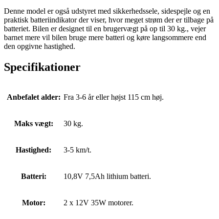
Denne model er også udstyret med sikkerhedssele, sidespejle og en
praktisk batteriindikator der viser, hvor meget strøm der er tilbage på
batteriet. Bilen er designet til en brugervægt på op til 30 kg., vejer
barnet mere vil bilen bruge mere batteri og køre langsommere end
den opgivne hastighed.
Specifikationer
Anbefalet alder:
Fra 3-6 år eller højst 115 cm høj.
Maks vægt:
30 kg.
Hastighed:
3-5 km/t.
Batteri:
10,8V 7,5Ah lithium batteri.
Motor:
2 x 12V 35W motorer.