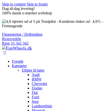
Skip to content
Skip to footer
Dag-til-dag levering!
100% dansk e-mærket webshop
4,9/5 –
Fremragende
Finansiering / Delbetaling
Reservedele
Ring 53 342 342
Forside
Køretøjer
Elbiler til børn
Audi
BMW
Chevrolet
Dodge
Fiat
Ford
Jeep
Lamborghini
Maserati