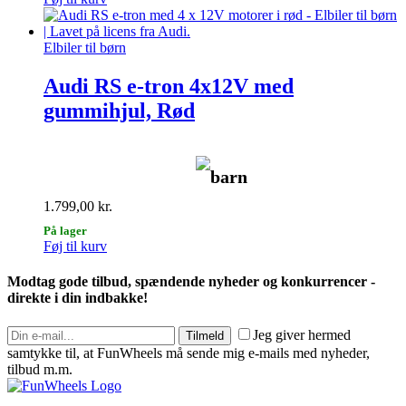
Elbiler til børn
Audi RS e-tron 4x12V med
gummihjul, Rød
barn
1.799,00
kr.
På lager
Føj til kurv
Modtag gode tilbud, spændende nyheder og konkurrencer -
direkte i din indbakke!
Jeg giver hermed
Tilmeld
samtykke til, at FunWheels må sende mig e-mails med nyheder,
tilbud m.m.