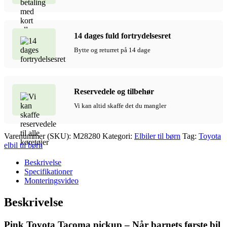
14 dages fuld fortrydelsesret
Bytte og returret på 14 dage
Reservedele og tilbehør
Vi kan altid skaffe det du mangler
Varenummer (SKU):
M28280
Kategori:
Elbiler til børn
Tag:
Toyota
elbil til børn
Beskrivelse
Specifikationer
Monteringsvideo
Beskrivelse
Pink Toyota Tacoma pickup – Når barnets første bil