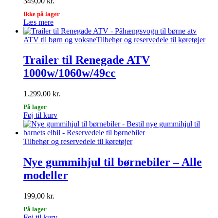
349,00
kr.
Ikke på lager
Læs mere
ATV til børn og voksne
Tilbehør og reservedele til køretøjer
Trailer til Renegade ATV
1000w/1060w/49cc
1.299,00
kr.
På lager
Føj til kurv
Tilbehør og reservedele til køretøjer
Nye gummihjul til børnebiler – Alle
modeller
199,00
kr.
På lager
Føj til kurv