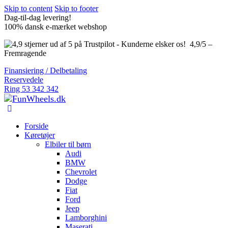
Skip to content
Skip to footer
Dag-til-dag levering!
100% dansk e-mærket webshop
4,9/5 –
Fremragende
Finansiering / Delbetaling
Reservedele
Ring 53 342 342
Forside
Køretøjer
Elbiler til børn
Audi
BMW
Chevrolet
Dodge
Fiat
Ford
Jeep
Lamborghini
Maserati