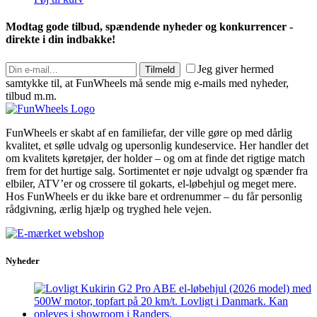
Modtag gode tilbud, spændende nyheder og konkurrencer -
direkte i din indbakke!
Jeg giver hermed
Tilmeld
samtykke til, at FunWheels må sende mig e-mails med nyheder,
tilbud m.m.
FunWheels er skabt af en familiefar, der ville gøre op med dårlig
kvalitet, et sølle udvalg og upersonlig kundeservice. Her handler det
om kvalitets køretøjer, der holder – og om at finde det rigtige match
frem for det hurtige salg. Sortimentet er nøje udvalgt og spænder fra
elbiler, ATV’er og crossere til gokarts, el-løbehjul og meget mere.
Hos FunWheels er du ikke bare et ordrenummer – du får personlig
rådgivning, ærlig hjælp og tryghed hele vejen.
Nyheder