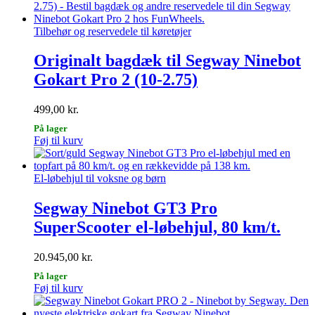
Tilbehør og reservedele til køretøjer
Originalt bagdæk til Segway Ninebot
Gokart Pro 2 (10-2.75)
499,00
kr.
På lager
Føj til kurv
El-løbehjul til voksne og børn
Segway Ninebot GT3 Pro
SuperScooter el-løbehjul, 80 km/t.
20.945,00
kr.
På lager
Føj til kurv