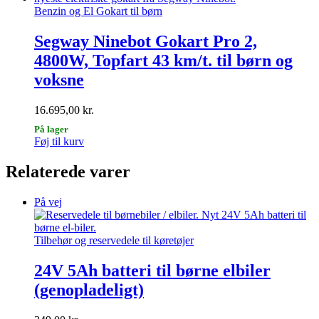
Benzin og El Gokart til børn
Segway Ninebot Gokart Pro 2,
4800W, Topfart 43 km/t. til børn og
voksne
16.695,00
kr.
På lager
Føj til kurv
Relaterede varer
På vej
Tilbehør og reservedele til køretøjer
24V 5Ah batteri til børne elbiler
(genopladeligt)