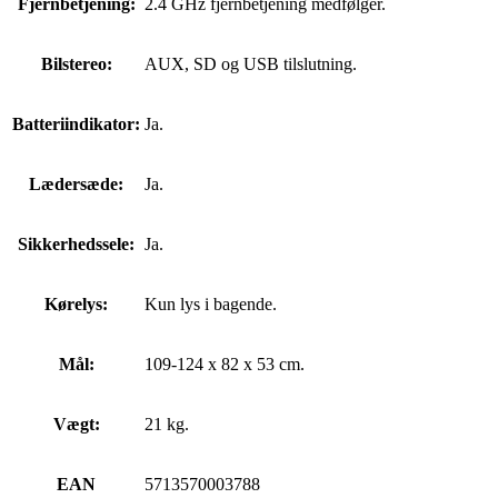
Fjernbetjening:
2.4 GHz fjernbetjening medfølger.
Bilstereo:
AUX, SD og USB tilslutning.
Batteriindikator:
Ja.
Lædersæde:
Ja.
Sikkerhedssele:
Ja.
Kørelys:
Kun lys i bagende.
Mål:
109-124 x 82 x 53 cm.
Vægt:
21 kg.
EAN
5713570003788