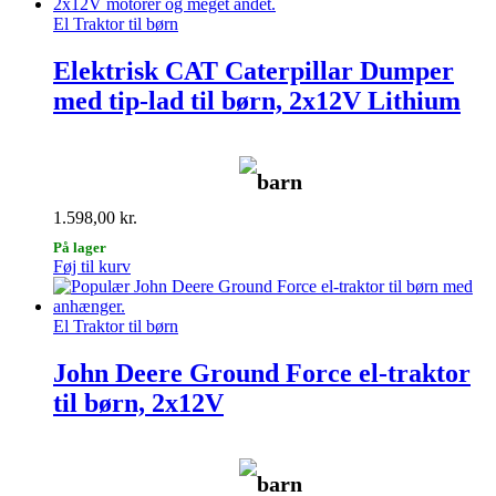
El Traktor til børn
Elektrisk CAT Caterpillar Dumper
med tip-lad til børn, 2x12V Lithium
barn
1.598,00
kr.
På lager
Føj til kurv
El Traktor til børn
John Deere Ground Force el-traktor
til børn, 2x12V
barn