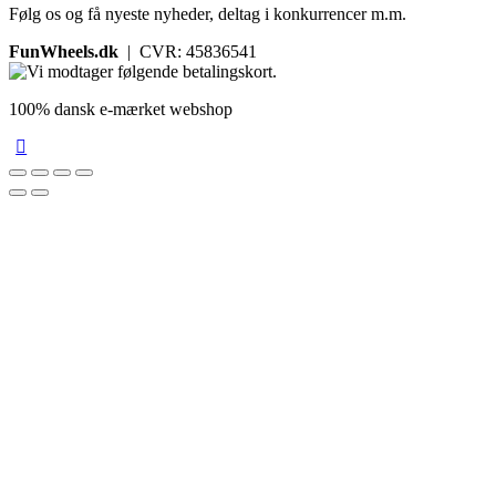
Følg os og få nyeste nyheder, deltag i konkurrencer m.m.
FunWheels.dk
| CVR: 45836541
100% dansk e-mærket webshop