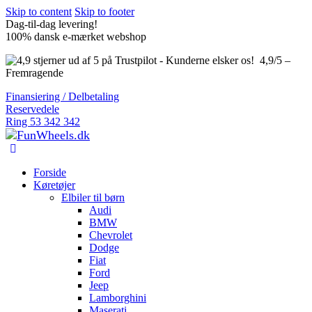
Skip to content
Skip to footer
Dag-til-dag levering!
100% dansk e-mærket webshop
4,9/5 –
Fremragende
Finansiering / Delbetaling
Reservedele
Ring 53 342 342
Forside
Køretøjer
Elbiler til børn
Audi
BMW
Chevrolet
Dodge
Fiat
Ford
Jeep
Lamborghini
Maserati