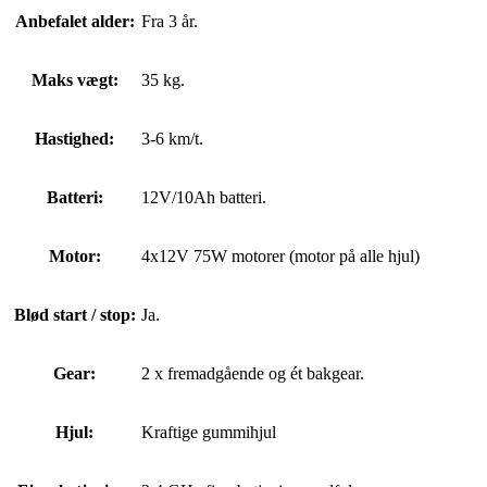
Anbefalet alder:
Fra 3 år.
Maks vægt:
35 kg.
Hastighed:
3-6 km/t.
Batteri:
12V/10Ah batteri.
Motor:
4x12V 75W motorer (motor på alle hjul)
Blød start / stop:
Ja.
Gear:
2 x fremadgående og ét bakgear.
Hjul:
Kraftige gummihjul