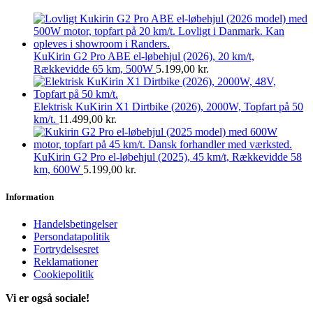
KuKirin G2 Pro ABE el-løbehjul (2026), 20 km/t,
Rækkevidde 65 km, 500W
5.199,00
kr.
Elektrisk KuKirin X1 Dirtbike (2026), 2000W, Topfart på 50
km/t.
11.499,00
kr.
KuKirin G2 Pro el-løbehjul (2025), 45 km/t, Rækkevidde 58
km, 600W
5.199,00
kr.
Information
Handelsbetingelser
Persondatapolitik
Fortrydelsesret
Reklamationer
Cookiepolitik
Vi er også sociale!