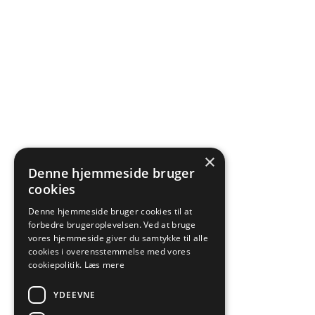
×
Denne hjemmeside bruger
cookies
Denne hjemmeside bruger cookies til at
forbedre brugeroplevelsen. Ved at bruge
vores hjemmeside giver du samtykke til alle
cookies i overensstemmelse med vores
cookiepolitik.
Læs mere
YDEEVNE