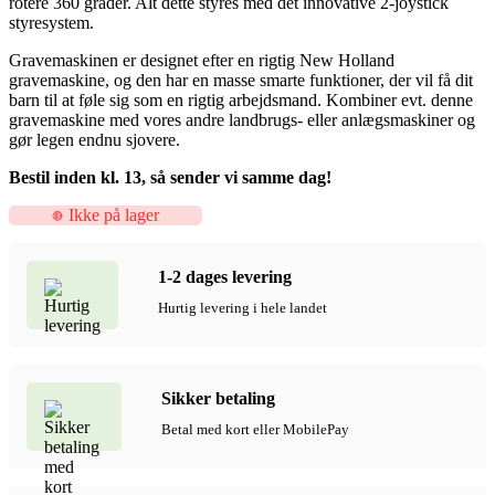
rotere 360 grader. Alt dette styres med det innovative 2-joystick
styresystem.
Gravemaskinen er designet efter en rigtig New Holland
gravemaskine, og den har en masse smarte funktioner, der vil få dit
barn til at føle sig som en rigtig arbejdsmand. Kombiner evt. denne
gravemaskine med vores andre landbrugs- eller anlægsmaskiner og
gør legen endnu sjovere.
Bestil inden kl. 13, så sender vi samme dag!
Ikke på lager
1-2 dages levering
Hurtig levering i hele landet
Sikker betaling
Betal med kort eller MobilePay