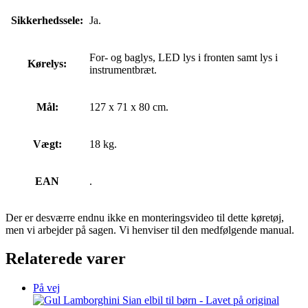
Sikkerhedssele:
Ja.
For- og baglys, LED lys i fronten samt lys i
Kørelys:
instrumentbræt.
Mål:
127 x 71 x 80 cm.
Vægt:
18 kg.
EAN
.
Der er desværre endnu ikke en monteringsvideo til dette køretøj,
men vi arbejder på sagen. Vi henviser til den medfølgende manual.
Relaterede varer
På vej