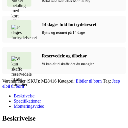
Betal med kort eller MobilePay
14 dages fuld fortrydelsesret
Bytte og returret på 14 dage
Reservedele og tilbehør
Vi kan altid skaffe det du mangler
Varenummer (SKU):
M28416
Kategori:
Elbiler til børn
Tag:
Jeep
elbil til børn
Beskrivelse
Specifikationer
Monteringsvideo
Beskrivelse