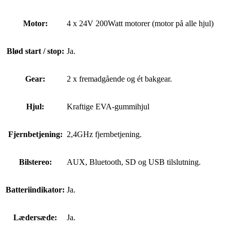
Motor:
4 x 24V 200Watt motorer (motor på alle hjul)
Blød start / stop:
Ja.
Gear:
2 x fremadgående og ét bakgear.
Hjul:
Kraftige EVA-gummihjul
Fjernbetjening:
2,4GHz fjernbetjening.
Bilstereo:
AUX, Bluetooth, SD og USB tilslutning.
Batteriindikator:
Ja.
Lædersæde:
Ja.