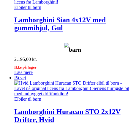
Elbiler til børn
Lamborghini Sian 4x12V med
gummihjul, Gul
barn
2.195,00
kr.
Ikke på lager
Læs mere
På vej
Elbiler til børn
Lamborghini Huracan STO 2x12V
Drifter, Hvid