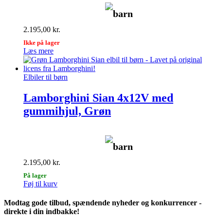
barn
2.195,00
kr.
Ikke på lager
Læs mere
Elbiler til børn
Lamborghini Sian 4x12V med
gummihjul, Grøn
barn
2.195,00
kr.
På lager
Føj til kurv
Modtag gode tilbud, spændende nyheder og konkurrencer -
direkte i din indbakke!