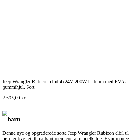
Jeep Wrangler Rubicon elbil 4x24V 200W Lithium med EVA-
gummihjul, Sort
2.695,00
kr.
barn
Denne nye og opgraderede sorte Jeep Wrangler Rubicon elbil til
børn er bygget til markant mere end almindelig leg. Hvor mange