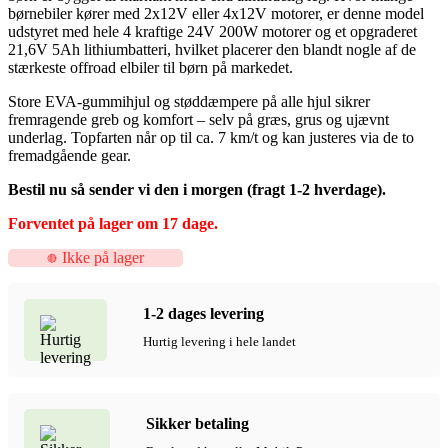
børnebiler kører med 2x12V eller 4x12V motorer, er denne model
udstyret med hele 4 kraftige 24V 200W motorer og et opgraderet
21,6V 5Ah lithiumbatteri, hvilket placerer den blandt nogle af de
stærkeste offroad elbiler til børn på markedet.
Store EVA-gummihjul og støddæmpere på alle hjul sikrer
fremragende greb og komfort – selv på græs, grus og ujævnt
underlag. Topfarten når op til ca. 7 km/t og kan justeres via de to
fremadgående gear.
Bestil nu så sender vi den i morgen (fragt 1-2 hverdage).
Forventet på lager om 17 dage.
Ikke på lager
1-2 dages levering
Hurtig levering i hele landet
Sikker betaling