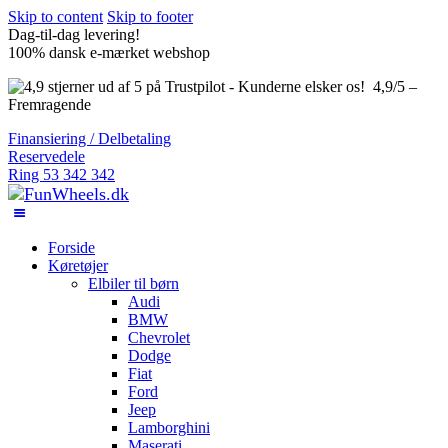
Skip to content
Skip to footer
Dag-til-dag levering!
100% dansk e-mærket webshop
4,9/5 –
Fremragende
Finansiering / Delbetaling
Reservedele
Ring 53 342 342
Forside
Køretøjer
Elbiler til børn
Audi
BMW
Chevrolet
Dodge
Fiat
Ford
Jeep
Lamborghini
Maserati