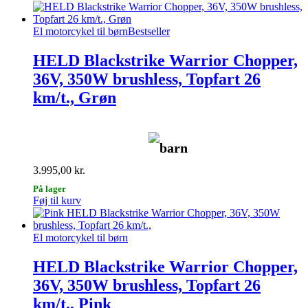
El motorcykel til børn
Bestseller
HELD Blackstrike Warrior Chopper,
36V, 350W brushless, Topfart 26
km/t., Grøn
barn
3.995,00
kr.
På lager
Føj til kurv
El motorcykel til børn
HELD Blackstrike Warrior Chopper,
36V, 350W brushless, Topfart 26
km/t., Pink