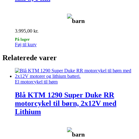
barn
3.995,00
kr.
På lager
Føj til kurv
Relaterede varer
El motorcykel til børn
Blå KTM 1290 Super Duke RR
motorcykel til børn, 2x12V med
Lithium
barn