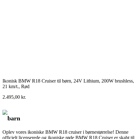
Ikonisk BMW R18 Cruiser til børn, 24V Lithium, 200W brushless,
21 km/t., Rød
2.495,00
kr.
barn
Oplev vores ikoniske BMW R18 cruiser i børnestørrelse! Denne
officielt licenserede og ikoniske røde BMW R18 Cruiser er skabt til