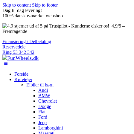
Skip to content
Skip to footer
Dag-til-dag levering!
100% dansk e-mærket webshop
4,9/5 –
Fremragende
Finansiering / Delbetaling
Reservedele
Ring 53 342 342
Forside
Køretøjer
Elbiler til børn
Audi
BMW
Chevrolet
Dodge
Fiat
Ford
Jeep
Lamborghini
Maserati