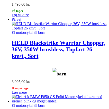
1.495,00
kr.
På lager
Føj til kurv
På vej
El motorcykel til børn
HELD Blackstrike Warrior Chopper,
36V, 350W brushless, Topfart 26
km/t., Sort
barn
3.995,00
kr.
Ikke på lager
Læs mere
El motorcykel til børn