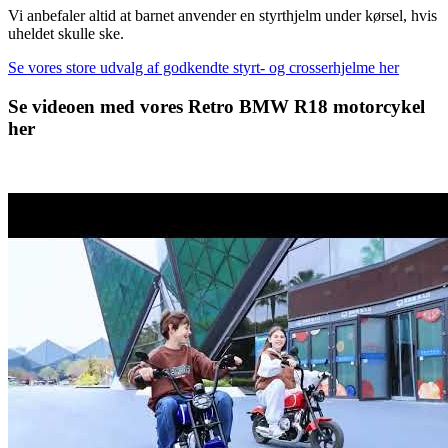
Vi anbefaler altid at barnet anvender en styrthjelm under kørsel, hvis
uheldet skulle ske.
Se vores store udvalg af godkendte styrt- og crosserhjelme her
Se videoen med vores Retro BMW R18 motorcykel
her