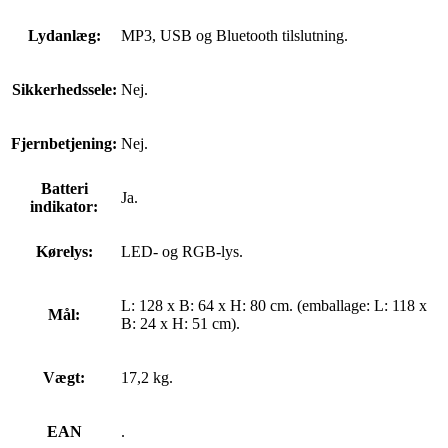
Lydanlæg:
MP3, USB og Bluetooth tilslutning.
Sikkerhedssele:
Nej.
Fjernbetjening:
Nej.
Batteri
Ja.
indikator:
Kørelys:
LED- og RGB-lys.
L: 128 x B: 64 x H: 80 cm. (emballage: L: 118 x
Mål:
B: 24 x H: 51 cm).
Vægt:
17,2 kg.
EAN
.