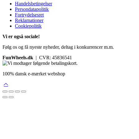
Handelsbetingelser
Persondatapolitik
Fortrydelsesret
Reklamationer
Cookiepolitik
Vi er også sociale!
Følg os og få nyeste nyheder, deltag i konkurrencer m.m.
FunWheels.dk
| CVR: 45836541
100% dansk e-mærket webshop