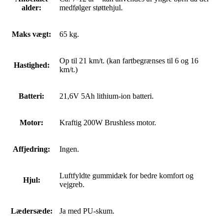
alder:
medfølger støttehjul.
Maks vægt:
65 kg.
Op til 21 km/t. (kan fartbegrænses til 6 og 16
Hastighed:
km/t.)
Batteri:
21,6V 5Ah lithium-ion batteri.
Motor:
Kraftig 200W Brushless motor.
Affjedring:
Ingen.
Luftfyldte gummidæk for bedre komfort og
Hjul:
vejgreb.
Lædersæde:
Ja med PU-skum.