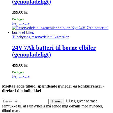
(genopladeligt)
399,00
kr.
På lager
Føj til kurv
Tilbehør og reservedele til køretøjer
24V 7Ah batteri til børne elbiler
(genopladeligt)
499,00
kr.
På lager
Føj til kurv
Modtag gode tilbud, spændende nyheder og konkurrencer -
direkte i din indbakke!
Jeg giver hermed
Tilmeld
samtykke til, at FunWheels må sende mig e-mails med nyheder,
tilbud m.m.