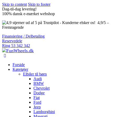
Skip to content
Skip to footer
Dag-til-dag levering!
100% dansk e-mærket webshop
4,9/5 –
Fremragende
Finansiering / Delbetaling
Reservedele
Ring 53 342 342
Forside
Køretøjer
Elbiler til børn
Audi
BMW
Chevrolet
Dodge
Fiat
Ford
Jeep
Lamborghini
Maserati