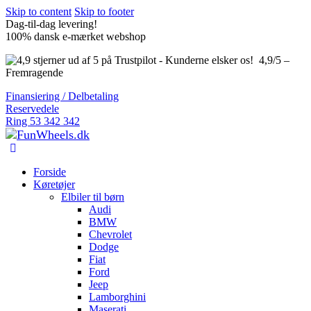
Skip to content
Skip to footer
Dag-til-dag levering!
100% dansk e-mærket webshop
4,9/5 –
Fremragende
Finansiering / Delbetaling
Reservedele
Ring 53 342 342
Forside
Køretøjer
Elbiler til børn
Audi
BMW
Chevrolet
Dodge
Fiat
Ford
Jeep
Lamborghini
Maserati