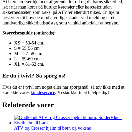
At bære crosser hjelm er afgørende for dit og dit barns sikkerhed,
især når man kører på hurtige køretøjer eller køretøjer uden
sikkerhedsseler, som f.eks. på ATV’er eller dirt bikes. En hjelm
beskytter dit hovede mod alvorlige skader ved uheld og er et
uundværligt sikkerhedsudstyr, som vi altid anbefaler at benytte.
Størrelsesguide (omkreds):
XS = 53-54 cm.
S = 55-56 cm.
M = 57-58 cm.
L = 59-60 cm.
XL = 61-62 cm.
Er du i tvivl? Så spørg os!
Hvis du er i tvivl om noget eller har spørgsmål, så tøv ikke med at
kontakte vores
kundeservice
. Vi står klar til at hjælpe dig!
Relaterede varer
ATV og Crosser hjelm til børn og voksne