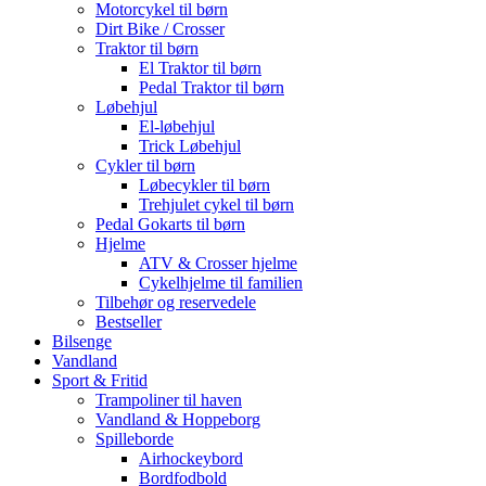
Motorcykel til børn
Dirt Bike / Crosser
Traktor til børn
El Traktor til børn
Pedal Traktor til børn
Løbehjul
El-løbehjul
Trick Løbehjul
Cykler til børn
Løbecykler til børn
Trehjulet cykel til børn
Pedal Gokarts til børn
Hjelme
ATV & Crosser hjelme
Cykelhjelme til familien
Tilbehør og reservedele
Bestseller
Bilsenge
Vandland
Sport & Fritid
Trampoliner til haven
Vandland & Hoppeborg
Spilleborde
Airhockeybord
Bordfodbold