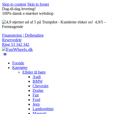
Skip to content
Skip to footer
Dag-til-dag levering!
100% dansk e-mærket webshop
4,9/5 –
Fremragende
Finansiering / Delbetaling
Reservedele
Ring 53 342 342
Forside
Køretøjer
Elbiler til børn
Audi
BMW
Chevrolet
Dodge
Fiat
Ford
Jeep
Lamborghini
Maserati