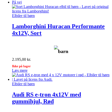
På vej
Elbiler til børn
Lamborghini Huracan Performante
4x12V, Sort
barn
2.195,00
kr.
Ikke på lager
Læs mere
Elbiler til børn
Audi RS e-tron 4x12V med
gummihjul, Rød