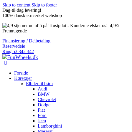
Skip to content
Skip to footer
Dag-til-dag levering!
100% dansk e-mærket webshop
4,9/5 –
Fremragende
Finansiering / Delbetaling
Reservedele
Ring 53 342 342
Forside
Køretøjer
Elbiler til børn
Audi
BMW
Chevrolet
Dodge
Fiat
Ford
Jeep
Lamborghini
Maserati