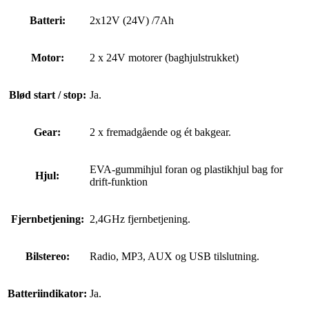
Batteri:
2x12V (24V) /7Ah
Motor:
2 x 24V motorer (baghjulstrukket)
Blød start / stop:
Ja.
Gear:
2 x fremadgående og ét bakgear.
EVA-gummihjul foran og plastikhjul bag for
Hjul:
drift-funktion
Fjernbetjening:
2,4GHz fjernbetjening.
Bilstereo:
Radio, MP3, AUX og USB tilslutning.
Batteriindikator:
Ja.