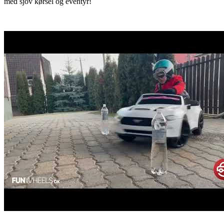
med sjov kørsel og eventyr!