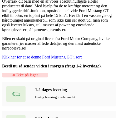
Overrask dit barn med én af vores absolut hurtigste elbiler
produceret til dato! Med hjælp fra de to kraftige motorer og den
indbyggede drift-funktion, opnår denne hvide Ford Mustang GT
elbil til børn, en topfart på hele 15 km/t. Her får I en vaskeægte og
hårdtpumpet amerikanerbil, som ikke kun ser godt ud, men som
også leverer luksus, stil, masser af power og enestående
køreoplevelser på børnenes præmisser.
Bilen er skabt på original licens fra Ford Motor Company, hvilket
garanterer jer masser af fede detaljer og den mest autentiske
køreoplevelse!
Klik her for at se denne Ford Mustang GT i sort
Bestil nu så sender vi den i morgen (fragt 1-2 hverdage).
Ikke på lager
1-2 dages levering
Hurtig levering i hele landet