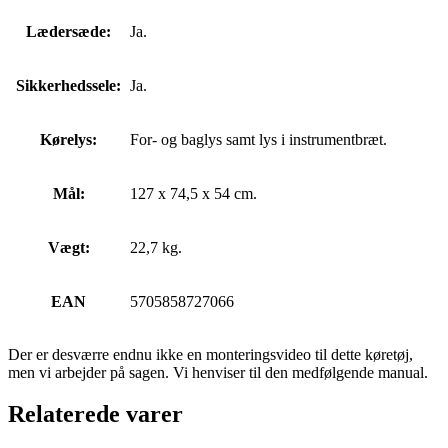
Lædersæde:
Ja.
Sikkerhedssele:
Ja.
Kørelys:
For- og baglys samt lys i instrumentbræt.
Mål:
127 x 74,5 x 54 cm.
Vægt:
22,7 kg.
EAN
5705858727066
Der er desværre endnu ikke en monteringsvideo til dette køretøj,
men vi arbejder på sagen. Vi henviser til den medfølgende manual.
Relaterede varer