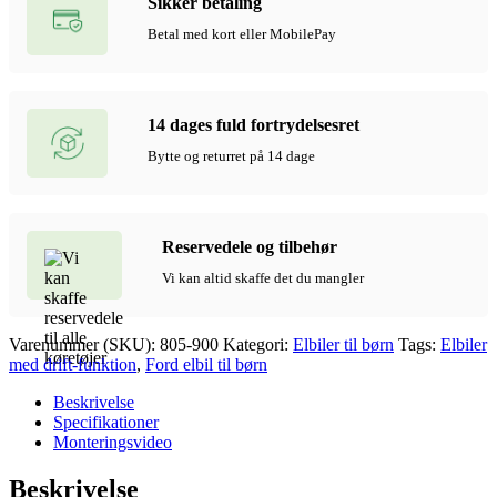
Sikker betaling
Betal med kort eller MobilePay
14 dages fuld fortrydelsesret
Bytte og returret på 14 dage
Reservedele og tilbehør
Vi kan altid skaffe det du mangler
Varenummer (SKU):
805-900
Kategori:
Elbiler til børn
Tags:
Elbiler
med drift-funktion
,
Ford elbil til børn
Beskrivelse
Specifikationer
Monteringsvideo
Beskrivelse