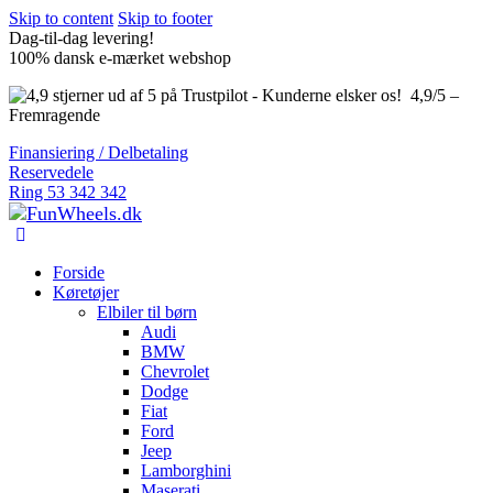
Skip to content
Skip to footer
Dag-til-dag levering!
100% dansk e-mærket webshop
4,9/5 –
Fremragende
Finansiering / Delbetaling
Reservedele
Ring 53 342 342
Forside
Køretøjer
Elbiler til børn
Audi
BMW
Chevrolet
Dodge
Fiat
Ford
Jeep
Lamborghini
Maserati