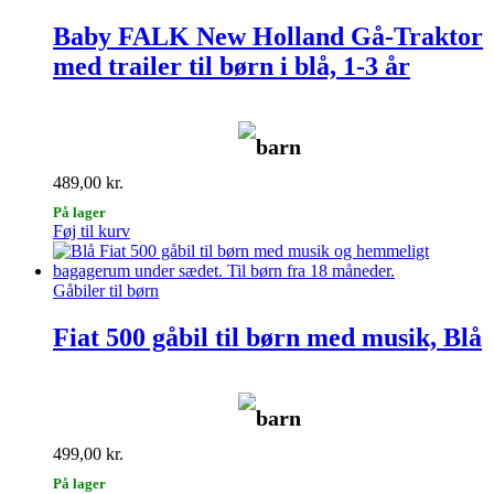
Baby FALK New Holland Gå-Traktor
med trailer til børn i blå, 1-3 år
barn
489,00
kr.
På lager
Føj til kurv
Gåbiler til børn
Fiat 500 gåbil til børn med musik, Blå
barn
499,00
kr.
På lager