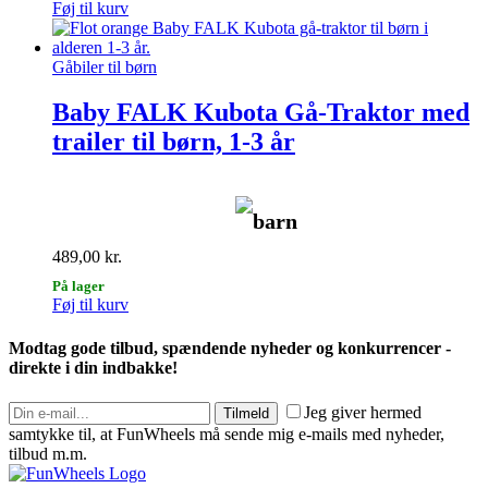
Føj til kurv
Gåbiler til børn
Baby FALK Kubota Gå-Traktor med
trailer til børn, 1-3 år
barn
489,00
kr.
På lager
Føj til kurv
Modtag gode tilbud, spændende nyheder og konkurrencer -
direkte i din indbakke!
Jeg giver hermed
Tilmeld
samtykke til, at FunWheels må sende mig e-mails med nyheder,
tilbud m.m.