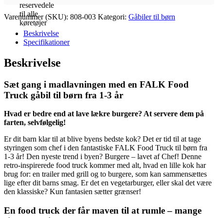
Varenummer (SKU):
808-003
Kategori:
Gåbiler til børn
Beskrivelse
Specifikationer
Beskrivelse
Sæt gang i madlavningen med en FALK Food
Truck gåbil til børn fra 1-3 år
Hvad er bedre end at lave lækre burgere? At servere dem på
farten, selvfølgelig!
Er dit barn klar til at blive byens bedste kok? Det er tid til at tage
styringen som chef i den fantastiske FALK Food Truck til børn fra
1-3 år! Den nyeste trend i byen? Burgere – lavet af Chef! Denne
retro-inspirerede food truck kommer med alt, hvad en lille kok har
brug for: en trailer med grill og to burgere, som kan sammensættes
lige efter dit barns smag. Er det en vegetarburger, eller skal det være
den klassiske? Kun fantasien sætter grænser!
En food truck der får maven til at rumle – mange