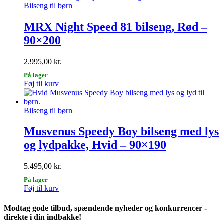
Bilseng til børn
MRX Night Speed 81 bilseng, Rød –
90×200
2.995,00
kr.
På lager
Føj til kurv
Bilseng til børn
Musvenus Speedy Boy bilseng med lys
og lydpakke, Hvid – 90×190
5.495,00
kr.
På lager
Føj til kurv
Modtag gode tilbud, spændende nyheder og konkurrencer -
direkte i din indbakke!