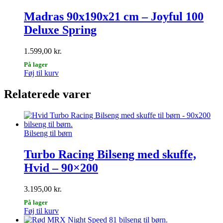
Madras 90x190x21 cm – Joyful 100
Deluxe Spring
1.599,00
kr.
På lager
Føj til kurv
Relaterede varer
Bilseng til børn
Turbo Racing Bilseng med skuffe,
Hvid – 90×200
3.195,00
kr.
På lager
Føj til kurv