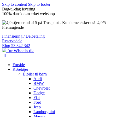
Skip to content
Skip to footer
Dag-til-dag levering!
100% dansk e-mærket webshop
4,9/5 –
Fremragende
Finansiering / Delbetaling
Reservedele
Ring 53 342 342
Forside
Køretøjer
Elbiler til børn
Audi
BMW
Chevrolet
Dodge
Fiat
Ford
Jeep
Lamborghini
Maserati