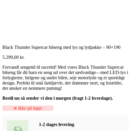
Black Thunder Supercar bilseng med lys og lydpakke – 90×190
5.299,00
kr.
Forvandl sengetid til racertid! Med vores Black Thunder Supercar
bilseng får dit barn en seng ud over det sædvanlige—med LED-lys i
forlygterne, fælgene og under bilen, seje motorlyde og et sportsligt
design. Perfekt til små fartdjævle, der drømmer stort, og forældre,
der ønsker en nemmere putning!
Bestil nu så sender vi den i morgen (fragt 1-2 hverdage).
Ikke på lager
1-2 dages levering