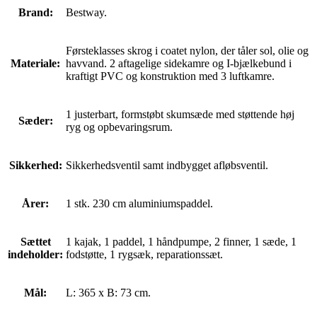
Brand:
Bestway.
Førsteklasses skrog i coatet nylon, der tåler sol, olie og
Materiale:
havvand. 2 aftagelige sidekamre og I-bjælkebund i
kraftigt PVC og konstruktion med 3 luftkamre.
1 justerbart, formstøbt skumsæde med støttende høj
Sæder:
ryg og opbevaringsrum.
Sikkerhed:
Sikkerhedsventil samt indbygget afløbsventil.
Årer:
1 stk. 230 cm aluminiumspaddel.
Sættet
1 kajak, 1 paddel, 1 håndpumpe, 2 finner, 1 sæde, 1
indeholder:
fodstøtte, 1 rygsæk, reparationssæt.
Mål:
L: 365 x B: 73 cm.