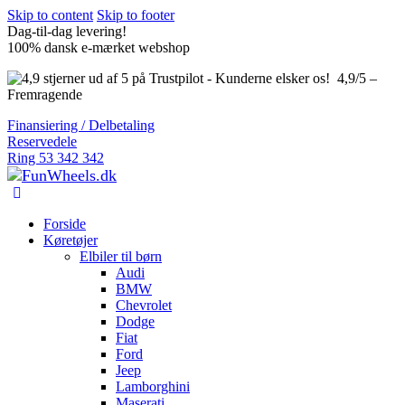
Skip to content
Skip to footer
Dag-til-dag levering!
100% dansk e-mærket webshop
4,9/5 –
Fremragende
Finansiering / Delbetaling
Reservedele
Ring 53 342 342
Forside
Køretøjer
Elbiler til børn
Audi
BMW
Chevrolet
Dodge
Fiat
Ford
Jeep
Lamborghini
Maserati