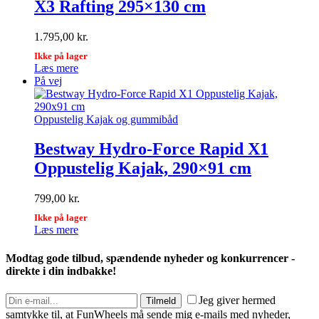
X3 Rafting 295×130 cm
1.795,00
kr.
Ikke på lager
Læs mere
På vej
Oppustelig Kajak og gummibåd
Bestway Hydro-Force Rapid X1
Oppustelig Kajak, 290×91 cm
799,00
kr.
Ikke på lager
Læs mere
Modtag gode tilbud, spændende nyheder og konkurrencer -
direkte i din indbakke!
Jeg giver hermed
Tilmeld
samtykke til, at FunWheels må sende mig e-mails med nyheder,