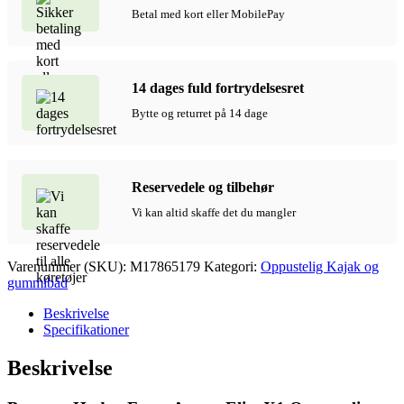
Betal med kort eller MobilePay
14 dages fuld fortrydelsesret
Bytte og returret på 14 dage
Reservedele og tilbehør
Vi kan altid skaffe det du mangler
Varenummer (SKU):
M17865179
Kategori:
Oppustelig Kajak og
gummibåd
Beskrivelse
Specifikationer
Beskrivelse