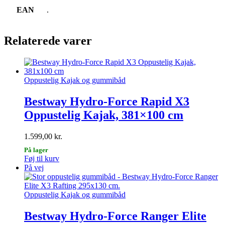
EAN
.
Relaterede varer
Oppustelig Kajak og gummibåd
Bestway Hydro-Force Rapid X3
Oppustelig Kajak, 381×100 cm
1.599,00
kr.
På lager
Føj til kurv
På vej
Oppustelig Kajak og gummibåd
Bestway Hydro-Force Ranger Elite