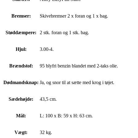
Bremser:
Skivebremser 2 x foran og 1 x bag.
Støddæmpere:
2 stk. foran og 1 stk. bag.
Hjul:
3.00-4.
Brændstof:
95 blyfri benzin blandet med 2-taks olie.
Dødmandsknap:
Ja, og snor til at sætte med krog i tøjet.
Sædehøjde:
43,5 cm.
Mål:
L: 100 x B: 59 x H: 63 cm.
Vægt:
32 kg.