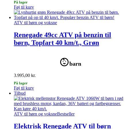
På lager
Føj til kurv
ATV til børn og voksne
Renegade 49cc ATV på benzin til
børn, Topfart 40 km/t., Grøn
barn
3.995,00
kr.
På lager
Føj til kurv
Tilbud
ATV til børn og voksne
Bestseller
Elektrisk Renegade ATV til børn