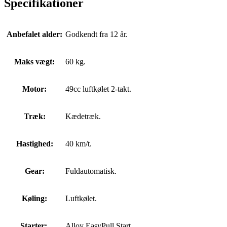
Specifikationer
Anbefalet alder:
Godkendt fra 12 år.
Maks vægt:
60 kg.
Motor:
49cc luftkølet 2-takt.
Træk:
Kædetræk.
Hastighed:
40 km/t.
Gear:
Fuldautomatisk.
Køling:
Luftkølet.
Starter:.
Alloy EasyPull Start.