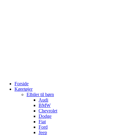
Forside
Køretøjer
Elbiler til børn
Audi
BMW
Chevrolet
Dodge
Fiat
Ford
Jeep