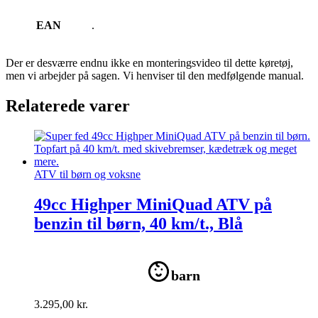
EAN
.
Der er desværre endnu ikke en monteringsvideo til dette køretøj,
men vi arbejder på sagen. Vi henviser til den medfølgende manual.
Relaterede varer
ATV til børn og voksne
49cc Highper MiniQuad ATV på
benzin til børn, 40 km/t., Blå
barn
3.295,00
kr.