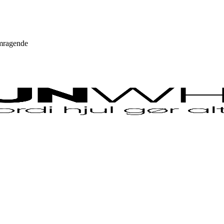
mragende