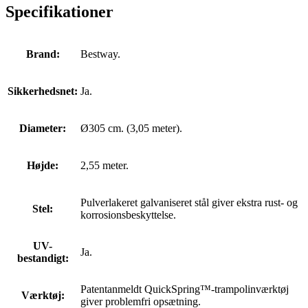
Specifikationer
Brand:
Bestway.
Sikkerhedsnet:
Ja.
Diameter:
Ø305 cm. (3,05 meter).
Højde:
2,55 meter.
Pulverlakeret galvaniseret stål giver ekstra rust- og
Stel:
korrosionsbeskyttelse.
UV-
Ja.
bestandigt:
Patentanmeldt QuickSpring™-trampolinværktøj
Værktøj:
giver problemfri opsætning.