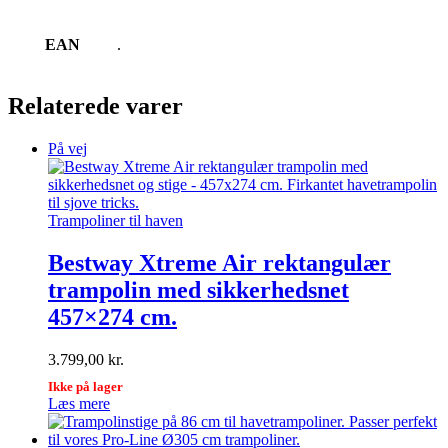
EAN
.
Relaterede varer
På vej
Trampoliner til haven
Bestway Xtreme Air rektangulær
trampolin med sikkerhedsnet
457×274 cm.
3.799,00
kr.
Ikke på lager
Læs mere