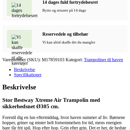
14 dages fuld fortrydelsesret
Bytte og returret på 14 dage
Reservedele og tilbehør
Vi kan altid skaffe det du mangler
Varenummer (SKU):
M17859103
Kategori:
Trampoliner til haven
Beskrivelse
Specifikationer
Beskrivelse
Stor Bestway Xtreme Air Trampolin med
sikkerhedsnet Ø305 cm.
Forestil dig en lun eftermiddag, hvor haven summer af liv. Børnene
hopper, griner og mister helt fornemmelsen for tid, mens energien
bare får frit spil. Hop efter hop. Grin efter grin. Det er her, de bedste