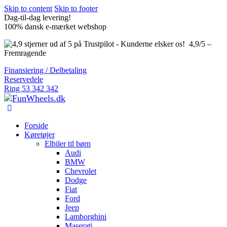
Skip to content
Skip to footer
Dag-til-dag levering!
100% dansk e-mærket webshop
4,9/5 –
Fremragende
Finansiering / Delbetaling
Reservedele
Ring 53 342 342
Forside
Køretøjer
Elbiler til børn
Audi
BMW
Chevrolet
Dodge
Fiat
Ford
Jeep
Lamborghini
Maserati