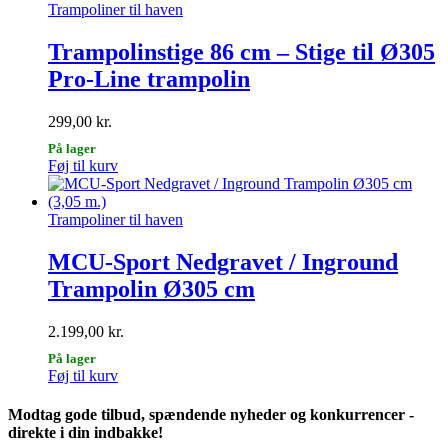
Trampoliner til haven
Trampolinstige 86 cm – Stige til Ø305
Pro-Line trampolin
299,00
kr.
På lager
Føj til kurv
Trampoliner til haven
MCU-Sport Nedgravet / Inground
Trampolin Ø305 cm
2.199,00
kr.
På lager
Føj til kurv
Modtag gode tilbud, spændende nyheder og konkurrencer -
direkte i din indbakke!