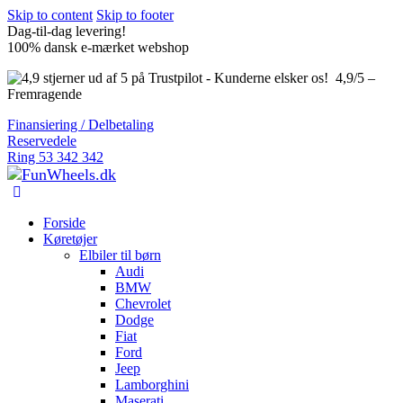
Skip to content
Skip to footer
Dag-til-dag levering!
100% dansk e-mærket webshop
4,9/5 –
Fremragende
Finansiering / Delbetaling
Reservedele
Ring 53 342 342
Forside
Køretøjer
Elbiler til børn
Audi
BMW
Chevrolet
Dodge
Fiat
Ford
Jeep
Lamborghini
Maserati