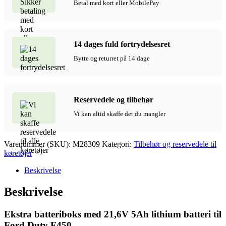
Betal med kort eller MobilePay
14 dages fuld fortrydelsesret
Bytte og returret på 14 dage
Reservedele og tilbehør
Vi kan altid skaffe det du mangler
Varenummer (SKU):
M28309
Kategori:
Tilbehør og reservedele til
køretøjer
Beskrivelse
Beskrivelse
Ekstra batteriboks med 21,6V 5Ah lithium batteri til
Ford Duty F450