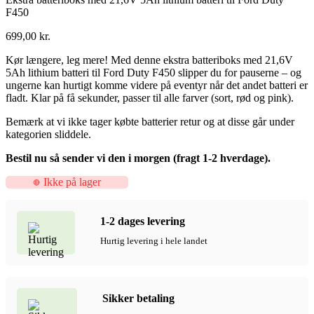
F450
699,00
kr.
Kør længere, leg mere! Med denne ekstra batteriboks med 21,6V
5Ah lithium batteri til Ford Duty F450 slipper du for pauserne – og
ungerne kan hurtigt komme videre på eventyr når det andet batteri er
fladt. Klar på få sekunder, passer til alle farver (sort, rød og pink).
Bemærk at vi ikke tager købte batterier retur og at disse går under
kategorien sliddele.
Bestil nu så sender vi den i morgen (fragt 1-2 hverdage).
Ikke på lager
1-2 dages levering
Hurtig levering i hele landet
Sikker betaling