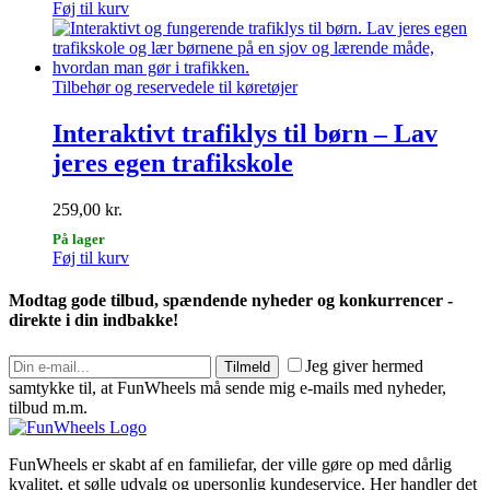
Føj til kurv
Tilbehør og reservedele til køretøjer
Interaktivt trafiklys til børn – Lav
jeres egen trafikskole
259,00
kr.
På lager
Føj til kurv
Modtag gode tilbud, spændende nyheder og konkurrencer -
direkte i din indbakke!
Jeg giver hermed
Tilmeld
samtykke til, at FunWheels må sende mig e-mails med nyheder,
tilbud m.m.
FunWheels er skabt af en familiefar, der ville gøre op med dårlig
kvalitet, et sølle udvalg og upersonlig kundeservice. Her handler det