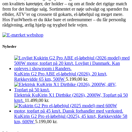
om kvalitets køretøjer, der holder – og om at finde det rigtige match
frem for det hurtige salg. Sortimentet er nøje udvalgt og spænder fra
elbiler, ATV’er og crossere til gokarts, el-løbehjul og meget mere.
Hos FunWheels er du ikke bare et ordrenummer – du får personlig
rådgivning, ærlig hjælp og tryghed hele vejen.
Nyheder
KuKirin G2 Pro ABE el-løbehjul (2026), 20 km/t,
Rækkevidde 65 km, 500W
5.199,00
kr.
Elektrisk KuKirin X1 Dirtbike (2026), 2000W, Topfart på 50
km/t.
11.499,00
kr.
KuKirin G2 Pro el-løbehjul (2025), 45 km/t, Rækkevidde 58
km, 600W
5.199,00
kr.