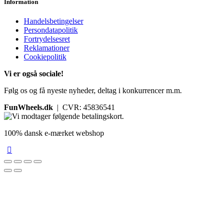
Information
Handelsbetingelser
Persondatapolitik
Fortrydelsesret
Reklamationer
Cookiepolitik
Vi er også sociale!
Følg os og få nyeste nyheder, deltag i konkurrencer m.m.
FunWheels.dk
| CVR: 45836541
100% dansk e-mærket webshop