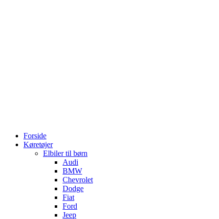
Forside
Køretøjer
Elbiler til børn
Audi
BMW
Chevrolet
Dodge
Fiat
Ford
Jeep