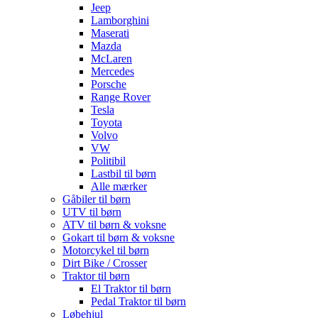
Jeep
Lamborghini
Maserati
Mazda
McLaren
Mercedes
Porsche
Range Rover
Tesla
Toyota
Volvo
VW
Politibil
Lastbil til børn
Alle mærker
Gåbiler til børn
UTV til børn
ATV til børn & voksne
Gokart til børn & voksne
Motorcykel til børn
Dirt Bike / Crosser
Traktor til børn
El Traktor til børn
Pedal Traktor til børn
Løbehjul