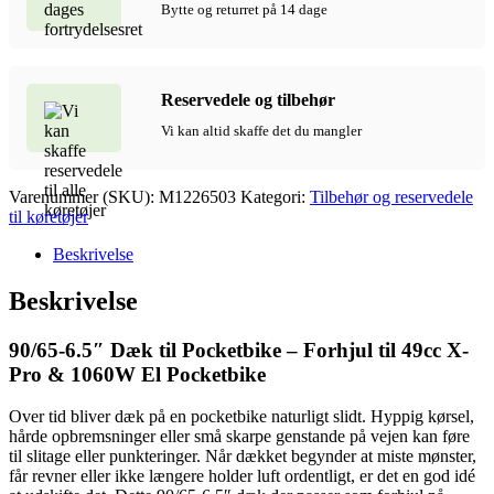
Bytte og returret på 14 dage
Reservedele og tilbehør
Vi kan altid skaffe det du mangler
Varenummer (SKU):
M1226503
Kategori:
Tilbehør og reservedele
til køretøjer
Beskrivelse
Beskrivelse
90/65-6.5″ Dæk til Pocketbike – Forhjul til 49cc X-
Pro & 1060W El Pocketbike
Over tid bliver dæk på en pocketbike naturligt slidt. Hyppig kørsel,
hårde opbremsninger eller små skarpe genstande på vejen kan føre
til slitage eller punkteringer. Når dækket begynder at miste mønster,
får revner eller ikke længere holder luft ordentligt, er det en god idé