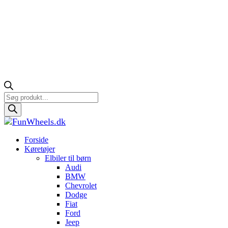
Products
search
Forside
Køretøjer
Elbiler til børn
Audi
BMW
Chevrolet
Dodge
Fiat
Ford
Jeep