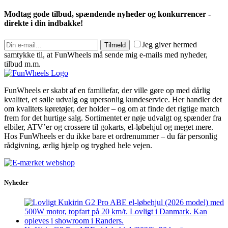
Modtag gode tilbud, spændende nyheder og konkurrencer -
direkte i din indbakke!
Jeg giver hermed
Tilmeld
samtykke til, at FunWheels må sende mig e-mails med nyheder,
tilbud m.m.
FunWheels er skabt af en familiefar, der ville gøre op med dårlig
kvalitet, et sølle udvalg og upersonlig kundeservice. Her handler det
om kvalitets køretøjer, der holder – og om at finde det rigtige match
frem for det hurtige salg. Sortimentet er nøje udvalgt og spænder fra
elbiler, ATV’er og crossere til gokarts, el-løbehjul og meget mere.
Hos FunWheels er du ikke bare et ordrenummer – du får personlig
rådgivning, ærlig hjælp og tryghed hele vejen.
Nyheder