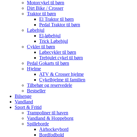
Motorcykel til børn
Dirt Bike / Crosser
Traktor til børn
El Traktor til børn
Pedal Traktor til børn
Løbehjul
El-løbehjul
Trick Løbehjul
Cykler til børn
Løbecykler til børn
Trehjulet cykel til børn
Pedal Gokarts til børn
Hjelme
ATV & Crosser hjelme
Cykelhjelme til familien
Tilbehør og reservedele
Bestseller
Bilsenge
Vandland
Sport & Fritid
Trampoliner til haven
Vandland & Hoppeborg
Spilleborde
Airhockeybord
Bordfodbold