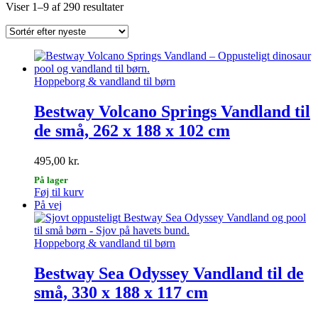
Sorteret
Viser 1–9 af 290 resultater
efter
seneste
Hoppeborg & vandland til børn
Bestway Volcano Springs Vandland til
de små, 262 x 188 x 102 cm
495,00
kr.
På lager
Føj til kurv
På vej
Hoppeborg & vandland til børn
Bestway Sea Odyssey Vandland til de
små, 330 x 188 x 117 cm