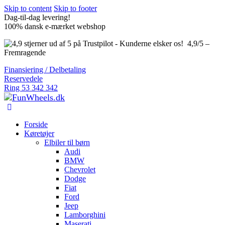
Skip to content
Skip to footer
Dag-til-dag levering!
100% dansk e-mærket webshop
4,9/5 –
Fremragende
Finansiering / Delbetaling
Reservedele
Ring 53 342 342
Forside
Køretøjer
Elbiler til børn
Audi
BMW
Chevrolet
Dodge
Fiat
Ford
Jeep
Lamborghini
Maserati