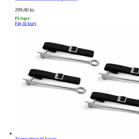
299,00
kr.
På lager
Føj til kurv
Trampoliner til haven