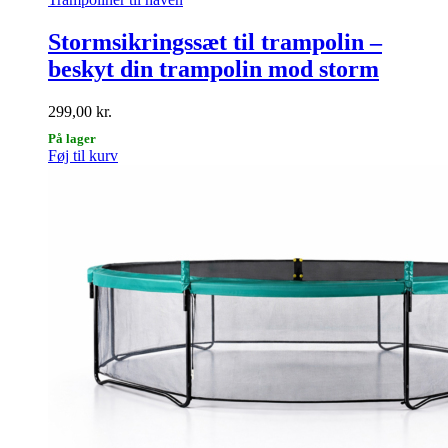
Stormsikringssæt til trampolin –
beskyt din trampolin mod storm
299,00
kr.
På lager
Føj til kurv