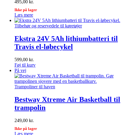
495,00
kr.
Ikke på lager
Læs mere
Tilbehør og reservedele til køretøjer
Ekstra 24V 5Ah lithiumbatteri til
Travis el-løbecykel
599,00
kr.
Føj til kurv
På vej
Trampoliner til haven
Bestway Xtreme Air Basketball til
trampolin
249,00
kr.
Ikke på lager
Læs mere