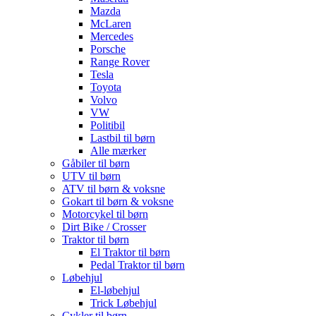
Mazda
McLaren
Mercedes
Porsche
Range Rover
Tesla
Toyota
Volvo
VW
Politibil
Lastbil til børn
Alle mærker
Gåbiler til børn
UTV til børn
ATV til børn & voksne
Gokart til børn & voksne
Motorcykel til børn
Dirt Bike / Crosser
Traktor til børn
El Traktor til børn
Pedal Traktor til børn
Løbehjul
El-løbehjul
Trick Løbehjul
Cykler til børn