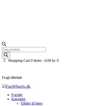
Products
search
Shopping Cart
0 items -
0,00
kr.
0
Fragt tilbehør
Fragt tilbehør
Forside
Køretøjer til børn
Fragt tilbehør
Forside
Køretøjer
Elbiler til børn